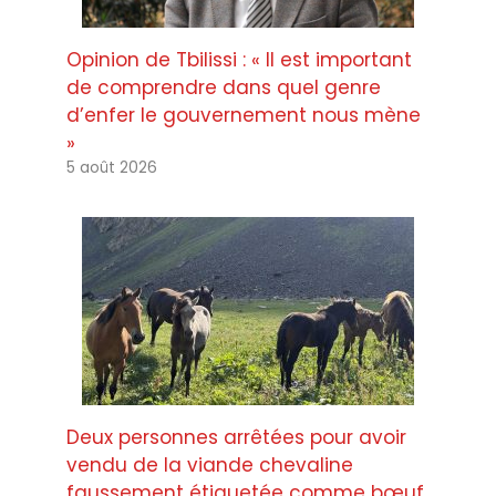
Opinion de Tbilissi : « Il est important
de comprendre dans quel genre
d’enfer le gouvernement nous mène
»
5 août 2026
Deux personnes arrêtées pour avoir
vendu de la viande chevaline
faussement étiquetée comme bœuf