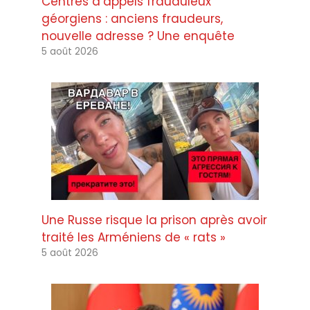
Centres d’appels frauduleux
géorgiens : anciens fraudeurs,
nouvelle adresse ? Une enquête
5 août 2026
Une Russe risque la prison après avoir
traité les Arméniens de « rats »
5 août 2026