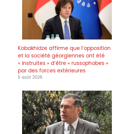
Kobakhidze affirme que l’opposition
et la société géorgiennes ont été
« instruites » d’être « russophobes »
par des forces extérieures
5 août 2026