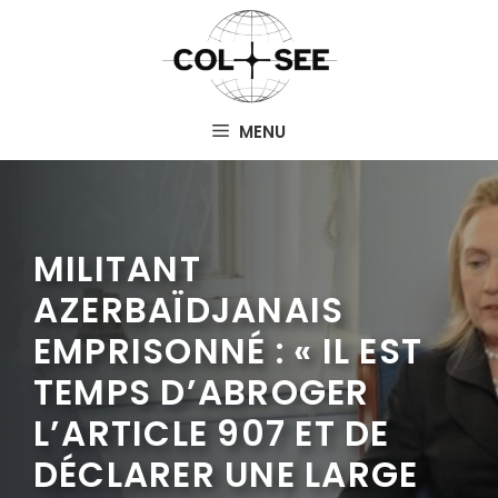
Aller
au
contenu
MENU
MILITANT
AZERBAÏDJANAIS
EMPRISONNÉ : « IL EST
TEMPS D’ABROGER
L’ARTICLE 907 ET DE
DÉCLARER UNE LARGE