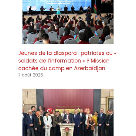
Jeunes de la diaspora : patriotes ou «
soldats de l’information » ? Mission
cachée du camp en Azerbaïdjan
7 août 2026