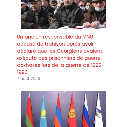
Un ancien responsable du MNU
accusé de trahison après avoir
déclaré que les Géorgiens avaient
exécuté des prisonniers de guerre
abkhazes lors de la guerre de 1992-
1993
7 août 2026