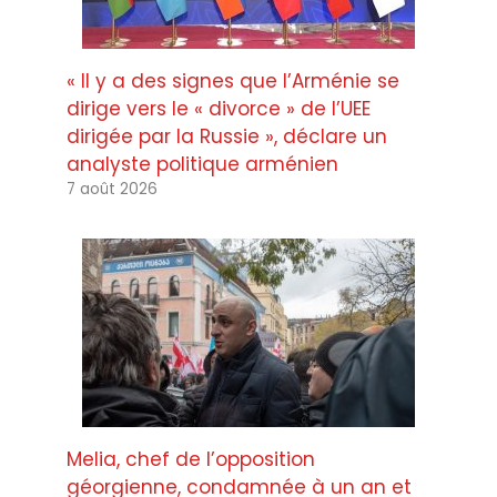
« Il y a des signes que l’Arménie se
dirige vers le « divorce » de l’UEE
dirigée par la Russie », déclare un
analyste politique arménien
7 août 2026
Melia, chef de l’opposition
géorgienne, condamnée à un an et