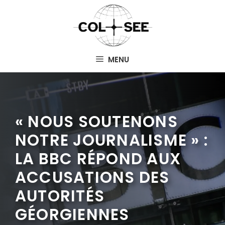
Aller
au
contenu
MENU
« NOUS SOUTENONS
NOTRE JOURNALISME » :
LA BBC RÉPOND AUX
ACCUSATIONS DES
AUTORITÉS
GÉORGIENNES