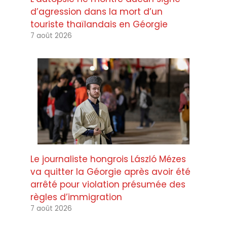
d’agression dans la mort d’un
touriste thaïlandais en Géorgie
7 août 2026
Le journaliste hongrois László Mézes
va quitter la Géorgie après avoir été
arrêté pour violation présumée des
règles d’immigration
7 août 2026