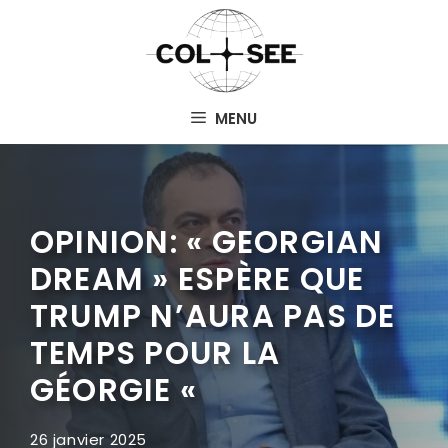
Aller
au
contenu
MENU
OPINION: « GEORGIAN
DREAM » ESPÈRE QUE
TRUMP N’AURA PAS DE
TEMPS POUR LA
GÉORGIE «
26 janvier 2025