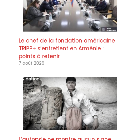
Le chef de la fondation américaine
TRIPP+ s’entretient en Arménie :
points à retenir
7 août 2026
L’autopsie ne montre aucun signe