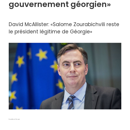
gouvernement géorgien»
David McAllister: «Salome Zourabichvili reste
le président légitime de Géorgie»
Nouvelles en Géorgie