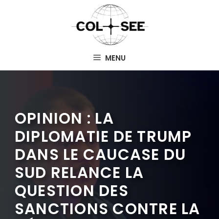
Aller
au
contenu
MENU
OPINION : LA
DIPLOMATIE DE TRUMP
DANS LE CAUCASE DU
SUD RELANCE LA
QUESTION DES
SANCTIONS CONTRE LA