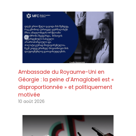
Ambassade du Royaume-Uni en
Géorgie : la peine d’Amaglobeli est «
disproportionnée » et politiquement
motivée
10 août 2026