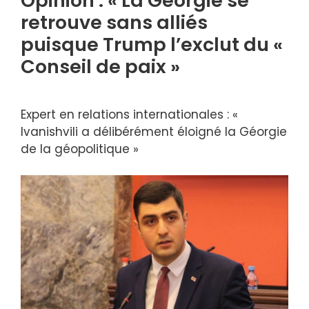
Opinion : « La Géorgie se
retrouve sans alliés
puisque Trump l’exclut du «
Conseil de paix »
Expert en relations internationales : «
Ivanishvili a délibérément éloigné la Géorgie
de la géopolitique »