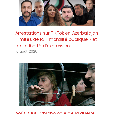
Arrestations sur TikTok en Azerbaïdjan
: limites de la « moralité publique » et
de la liberté d’expression
10 août 2026
Août 2008. Chronologie de la guerre