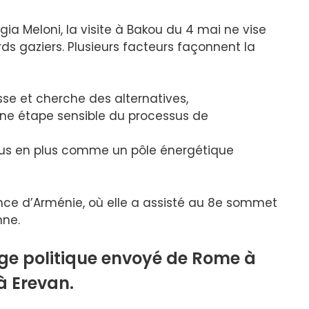
gia Meloni, la visite à Bakou du 4 mai ne vise
s gaziers. Plusieurs facteurs façonnent la
usse et cherche des alternatives,
ne étape sensible du processus de
plus en plus comme un pôle énergétique
nce d’Arménie, où elle a assisté au 8e sommet
nne.
ge politique envoyé de Rome à
à Erevan.