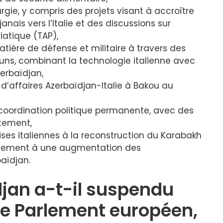
gie, y compris des projets visant à accroître
nais vers l’Italie et des discussions sur
iatique (TAP),
ière de défense et militaire à travers des
ns, combinant la technologie italienne avec
zerbaïdjan,
 d’affaires Azerbaïdjan-Italie à Bakou au
coordination politique permanente, avec des
ntement,
ises italiennes à la reconstruction du Karabakh
lèlement à une augmentation des
baïdjan.
djan a-t-il suspendu
 le Parlement européen,