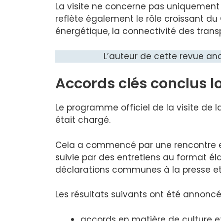
La visite ne concerne pas uniquement les
reflète également le rôle croissant 
énergétique, la connectivité des transp
L’auteur de cette revue an
Accords clés conclus lo
Le programme officiel de la visite de l
était chargé.
Cela a commencé par une rencontre en
suivie par des entretiens au format éla
déclarations communes à la presse et la
Les résultats suivants ont été annoncé
accords en matière de culture et