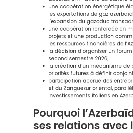
une coopération énergétique élar
les exportations de gaz azerbaïdja
l’expansion du gazoduc transadr
une coopération renforcée en mat
projets et une production commu
les ressources financières de l’A
la décision d’organiser un forum
second semestre 2026,
la création d’un mécanisme de 
priorités futures à définir conjoi
participation accrue des entrepr
et du Zanguezur oriental, paral
investissements italiens en Azer
Pourquoi l’Azerbaï
ses relations avec