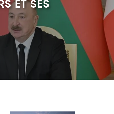
RS ET SES