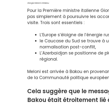
Giorgia Meloni à Bakou
Pour la Première ministre italienne Gior
pas simplement à poursuivre les accord
visite. Trois sont essentiels :
L’Europe s’éloigne de l’énergie r
le Caucase du Sud se trouve à u
normalisation post-conflit,
L’Azerbaïdjan se positionne de 
régional.
Meloni est arrivée à Bakou en provena
de la Communauté politique europée
Cela suggère que le messa
Bakou était étroitement lié 