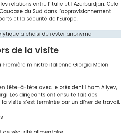
 relations entre l’Italie et l’Azerbaïdjan. Cela
du Caucase du Sud dans l’approvisionnement
orts et la sécurité de l’Europe.
alytique a choisi de rester anonyme.
rs de la visite
a Première ministre italienne Giorgia Meloni
 tête-à-tête avec le président Ilham Aliyev,
rgi. Les dirigeants ont ensuite fait des
 visite s’est terminée par un dîner de travail.
s :
 de sécurité alimentaire,