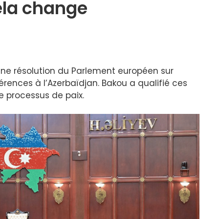
ela change
une résolution du Parlement européen sur
érences à l’Azerbaïdjan. Bakou a qualifié ces
e processus de paix.