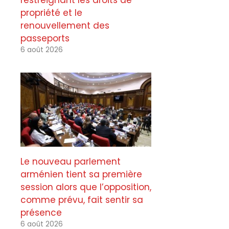
restreignant les droits de
propriété et le
renouvellement des
passeports
6 août 2026
Le nouveau parlement
arménien tient sa première
session alors que l’opposition,
comme prévu, fait sentir sa
présence
6 août 2026