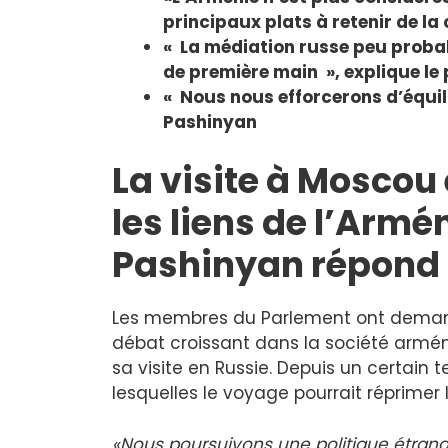
principaux plats à retenir de l
« La médiation russe peu proba
de première main », explique le
« Nous nous efforcerons d’équili
Pashinyan
La visite à Mosco
les liens de l’Armé
Pashinyan répond
Les membres du Parlement ont deman
débat croissant dans la société armén
sa visite en Russie. Depuis un certain 
lesquelles le voyage pourrait réprimer 
«Nous poursuivons une politique étran