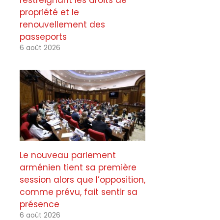
restreignant les droits de
propriété et le
renouvellement des
passeports
6 août 2026
Le nouveau parlement
arménien tient sa première
session alors que l’opposition,
comme prévu, fait sentir sa
présence
6 août 2026