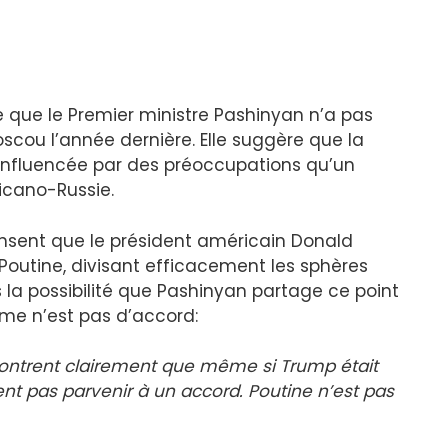
 que le Premier ministre Pashinyan n’a pas
scou l’année dernière. Elle suggère que la
 influencée par des préoccupations qu’un
icano-Russie.
ensent que le président américain Donald
outine, divisant efficacement les sphères
s la possibilité que Pashinyan partage ce point
me n’est pas d’accord:
ontrent clairement que même si Trump était
ient pas parvenir à un accord. Poutine n’est pas