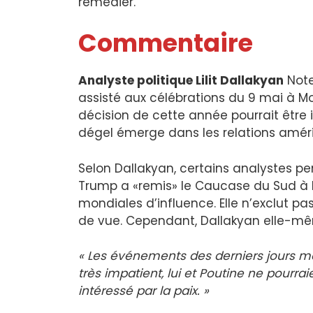
remédier.
Commentaire
Analyste politique Lilit Dallakyan
Note
assisté aux célébrations du 9 mai à Mo
décision de cette année pourrait être
dégel émerge dans les relations amér
Selon Dallakyan, certains analystes p
Trump a «remis» le Caucase du Sud à P
mondiales d’influence. Elle n’exclut pa
de vue. Cependant, Dallakyan elle-mê
« Les événements des derniers jours m
très impatient, lui et Poutine ne pourra
intéressé par la paix. »