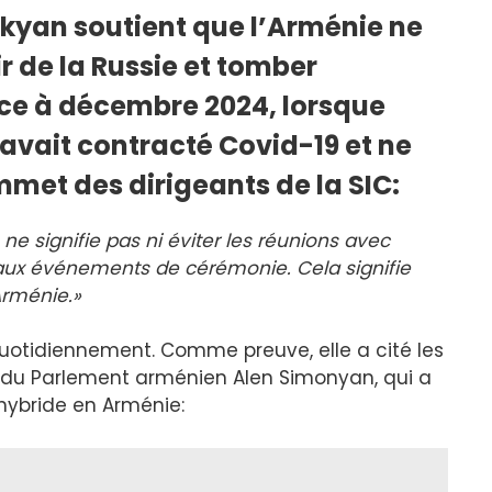
kyan soutient que l’Arménie ne
r de la Russie et tomber
ence à décembre 2024, lorsque
avait contracté Covid-19 et ne
mmet des dirigeants de la SIC:
 ne signifie pas ni éviter les réunions avec
aux événements de cérémonie. Cela signifie
Arménie.»
s quotidiennement. Comme preuve, elle a cité les
 du Parlement arménien Alen Simonyan, qui a
ybride en Arménie: