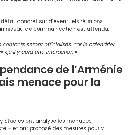
détail concret sur d’éventuels réunions
tain niveau de communication est attendu:
ontacts seront officialisés, car le calendrier
ir qu’il y aura une interaction.»
dépendance de l’Arménie
ais menace pour la
icy Studies ont analysé les menaces
iste – et ont proposé des mesures pour y