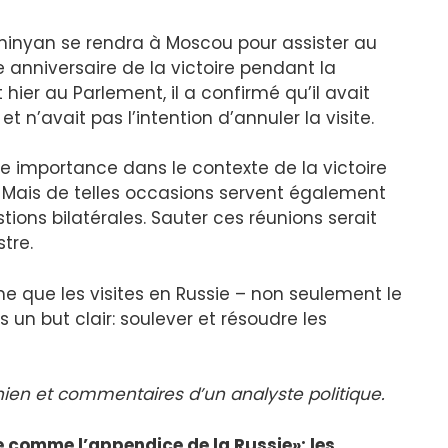
shinyan se rendra à Moscou pour assister au
 anniversaire de la victoire pendant la
ier au Parlement, il a confirmé qu’il avait
t n’avait pas l’intention d’annuler la visite.
e importance dans le contexte de la victoire
Mais de telles occasions servent également
ions bilatérales. Sauter ces réunions serait
stre.
ime que les visites en Russie – non seulement le
 un but clair: soulever et résoudre les
ien et commentaires d’un analyste politique.
e comme l’appendice de la Russie»: les