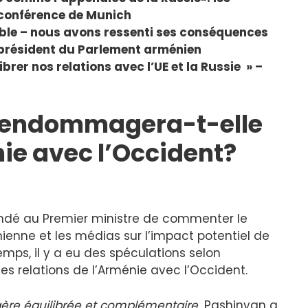
a conférence de Munich
ble – nous avons ressenti ses conséquences
 président du Parlement arménien
brer nos relations avec l’UE et la Russie » –
u endommagera-t-elle
nie avec l’Occident?
dé au Premier ministre de commenter le
ienne et les médias sur l’impact potentiel de
temps, il y a eu des spéculations selon
les relations de l’Arménie avec l’Occident.
gère équilibrée et complémentaire.
Pashinyan a