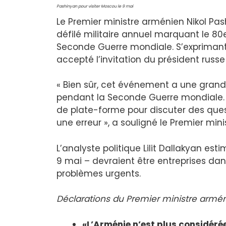
Pashinyan pour visiter Moscou le 9 mai
Le Premier ministre arménien Nikol Pa
défilé militaire annuel marquant le 80e
Seconde Guerre mondiale. S’exprimant h
accepté l’invitation du président russe e
« Bien sûr, cet événement a une grand
pendant la Seconde Guerre mondiale. 
de plate-forme pour discuter des quest
une erreur », a souligné le Premier mini
L’analyste politique Lilit Dallakyan est
9 mai – devraient être entreprises dans
problèmes urgents.
Déclarations du Premier ministre armén
«L’Arménie n’est plus considéré