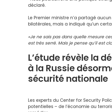
déclaré.
Le Premier ministre n’a partagé aucun 
bilatérales, mais a indiqué qu’un cer
«Je ne sais pas dans quelle mesure ces c
est très serré. Mais je pense qu’il est cla
L’étude révèle la 
à la Russie désorm
sécurité nationale
Les experts du Center for Security Pol
potentielles – de l’économie au terror