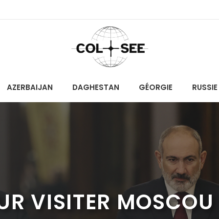
AZERBAIJAN
DAGHESTAN
GÉORGIE
RUSSIE
R VISITER MOSCOU L