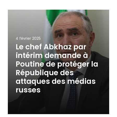
4 février 2025
Le chef Abkhaz par
intérim demande à
Poutine de protéger la
République des
attaques des médias
russes