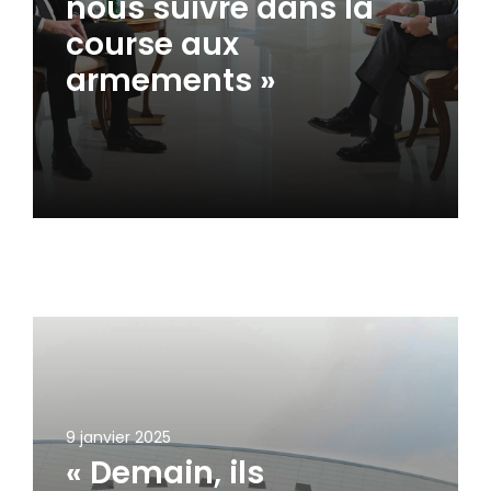
nous suivre dans la
course aux
armements »
9 janvier 2025
« Demain, ils