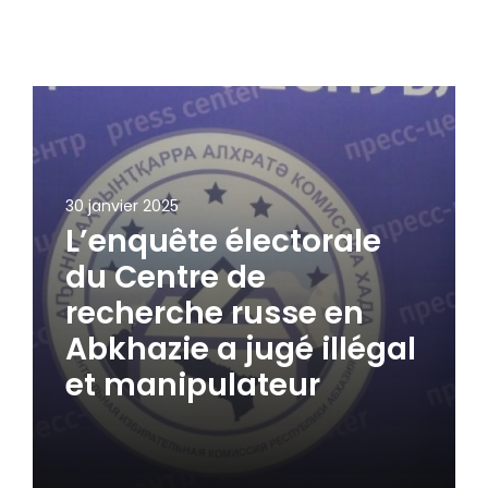
30 janvier 2025
L’enquête électorale
du Centre de
recherche russe en
Abkhazie a jugé illégal
et manipulateur