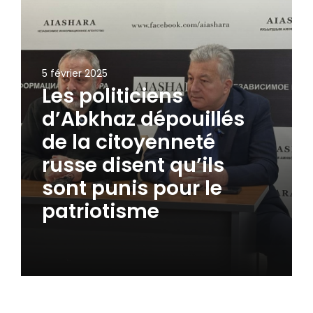
5 février 2025
Les politiciens
d’Abkhaz dépouillés
de la citoyenneté
russe disent qu’ils
sont punis pour le
patriotisme