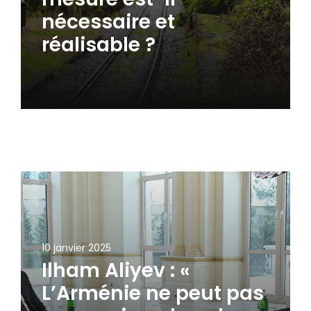
nécessaire et
réalisable ?
10 janvier 2025
Ilham Aliyev : «
L’Arménie ne peut pas