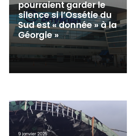
pourraient garder le
silence si l’Ossétie du
Sud est « donnée » à la
Géorgie »
9 janvier 2025