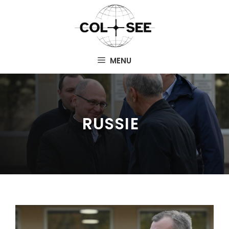
Aller
au
contenu
MENU
RUSSIE