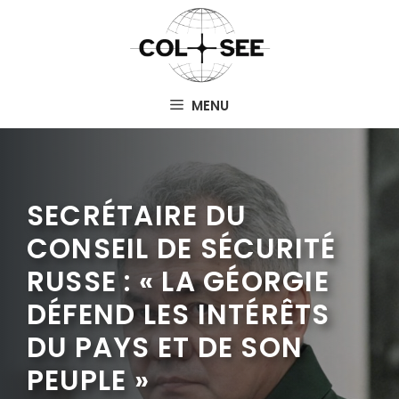
Aller
au
contenu
MENU
SECRÉTAIRE DU
CONSEIL DE SÉCURITÉ
RUSSE : « LA GÉORGIE
DÉFEND LES INTÉRÊTS
DU PAYS ET DE SON
PEUPLE »