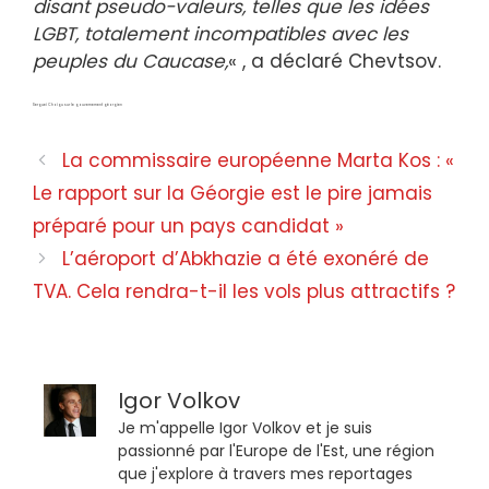
disant pseudo-valeurs, telles que les idées
LGBT, totalement incompatibles avec les
peuples du Caucase,
« , a déclaré Chevtsov.
Sergueï Choïgu sur le gouvernement géorgien
La commissaire européenne Marta Kos : «
Le rapport sur la Géorgie est le pire jamais
préparé pour un pays candidat »
L’aéroport d’Abkhazie a été exonéré de
TVA. Cela rendra-t-il les vols plus attractifs ?
Igor Volkov
Je m'appelle Igor Volkov et je suis
passionné par l'Europe de l'Est, une région
que j'explore à travers mes reportages