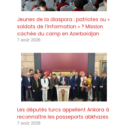
Jeunes de la diaspora : patriotes ou «
soldats de l’information » ? Mission
cachée du camp en Azerbaïdjan
7 août 2026
Les députés turcs appellent Ankara à
reconnaître les passeports abkhazes
7 août 2026