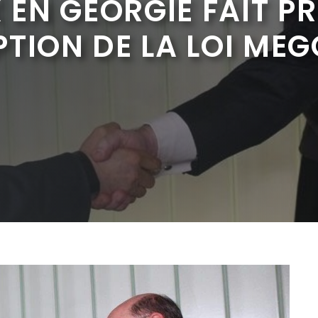
EN GÉORGIE FAIT PR
TION DE LA LOI ME