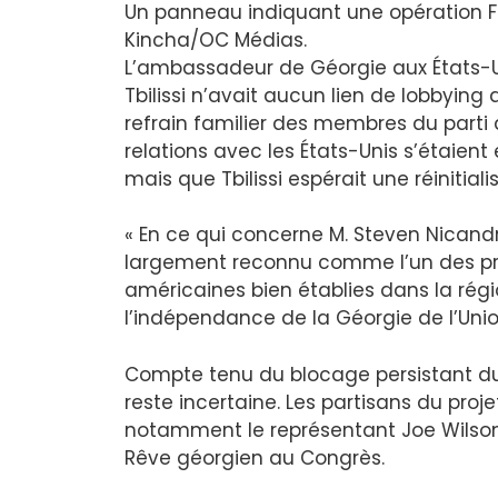
Un panneau indiquant une opération Fro
Kincha/OC Médias.
L’ambassadeur de Géorgie aux États-Un
Tbilissi n’avait aucun lien de lobbying 
refrain familier des membres du parti a
relations avec les États-Unis s’étaient
mais que Tbilissi espérait une réinitia
« En ce qui concerne M. Steven Nicand
largement reconnu comme l’un des prem
américaines bien établies dans la rég
l’indépendance de la Géorgie de l’Union
Compte tenu du blocage persistant du p
reste incertaine. Les partisans du proje
notamment le représentant Joe Wilson,
Rêve géorgien au Congrès.