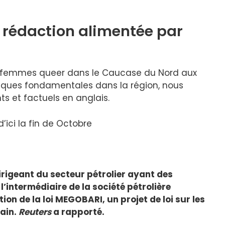
 rédaction alimentée par
s femmes queer dans le Caucase du Nord aux
tiques fondamentales dans la région, nous
s et factuels en anglais.
ici la fin de
Octobre
irigeant du secteur pétrolier ayant des
’intermédiaire de la société pétrolière
ion de la loi MEGOBARI, un projet de loi sur les
ain.
Reuters
a rapporté.