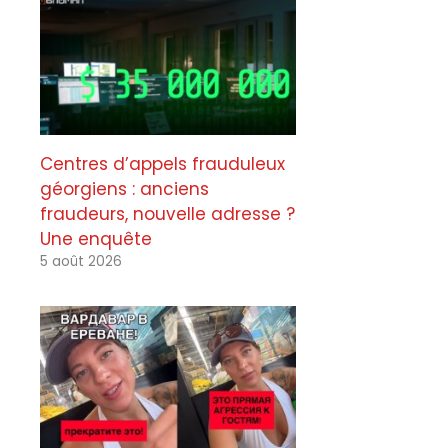
Centres d’appels frauduleux
géorgiens : anciens
fraudeurs, nouvelle adresse ?
Une enquête
5 août 2026