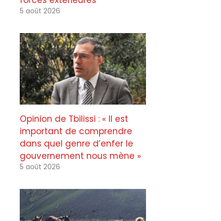
forces extérieures
5 août 2026
Opinion de Tbilissi : « Il est
important de comprendre
dans quel genre d’enfer le
gouvernement nous mène »
5 août 2026