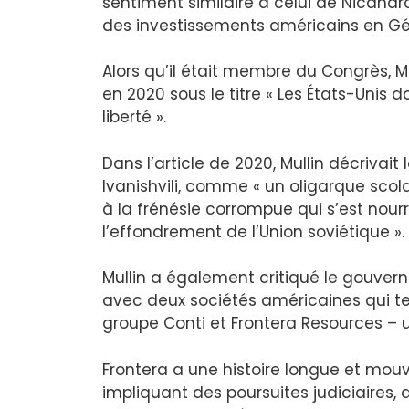
sentiment similaire à celui de Nicandr
des investissements américains en Gé
Alors qu’il était membre du Congrès, Mu
en 2020 sous le titre « Les États-Unis d
liberté ».
Dans l’article de 2020, Mullin décrivai
Ivanishvili, comme « un oligarque scol
à la frénésie corrompue qui s’est nou
l’effondrement de l’Union soviétique ».
Mullin a également critiqué le gouvern
avec deux sociétés américaines qui ten
groupe Conti et Frontera Resources – 
Frontera a une histoire longue et mo
impliquant des poursuites judiciaires,