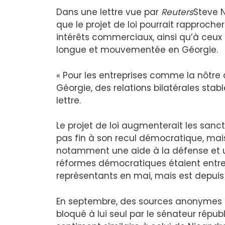
Dans une lettre vue par
Reuters
Steve N
que le projet de loi pourrait rapprocher
intérêts commerciaux, ainsi qu’à ceux 
longue et mouvementée en Géorgie.
« Pour les entreprises comme la nôtre 
Géorgie, des relations bilatérales stabl
lettre.
Le projet de loi augmenterait les sanct
pas fin à son recul démocratique, mais
notamment une aide à la défense et une
réformes démocratiques étaient entrep
représentants en mai, mais est depuis
En septembre, des sources anonymes 
bloqué à lui seul par le sénateur répub