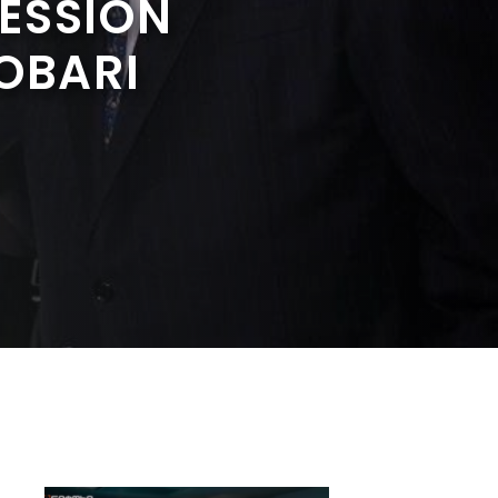
ESSION
GOBARI