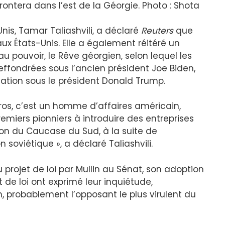
ntera dans l’est de la Géorgie. Photo : Shota
is, Tamar Taliashvili, a déclaré
Reuters
que
aux États-Unis. Elle a également réitéré un
u pouvoir, le Rêve géorgien, selon lequel les
 effondrées sous l’ancien président Joe Biden,
lisation sous le président Donald Trump.
ros, c’est un homme d’affaires américain,
iers pionniers à introduire des entreprises
ion du Caucase du Sud, à la suite de
 soviétique », a déclaré Taliashvili.
rojet de loi par Mullin au Sénat, son adoption
t de loi ont exprimé leur inquiétude,
 probablement l’opposant le plus virulent du