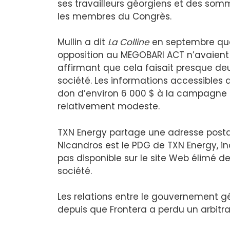
ses travailleurs géorgiens et des som
les membres du Congrès.
Mullin a dit
La Colline
en septembre que 
opposition au MEGOBARI ACT n’avaient r
affirmant que cela faisait presque deu
société. Les informations accessibles 
don d’environ 6 000 $ à la campagne 
relativement modeste.
TXN Energy partage une adresse posta
Nicandros est le PDG de TXN Energy, ind
pas disponible sur le site Web élimé de
société.
Les relations entre le gouvernement g
depuis que Frontera a perdu un arbit