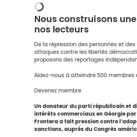
Nous construisons une
nos lecteurs
De la répression des personnes et de
attaques contre les libertés démocra
proposons des reportages indépendant
Aidez-nous à atteindre 500 membres d’
Devenez membre
Un donateur du parti républicain et d
intérêts commerciaux en Géorgie par l
Frontera a fait pression contre l’adopt
sanctions, auprès du Congrès améric