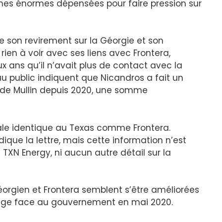
mes énormes dépensées pour faire pression sur
son revirement sur la Géorgie et son
ien à voir avec ses liens avec Frontera,
x ans qu’il n’avait plus de contact avec la
au public indiquent que Nicandros a fait un
de Mullin depuis 2020, une somme
le identique au Texas comme Frontera.
ique la lettre, mais cette information n’est
 TXN Energy, ni aucun autre détail sur la
éorgien et Frontera semblent s’être améliorées
rage face au gouvernement en mai 2020.