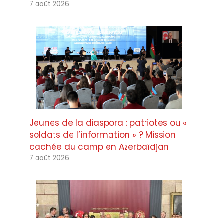
7 août 2026
Jeunes de la diaspora : patriotes ou «
soldats de l’information » ? Mission
cachée du camp en Azerbaïdjan
7 août 2026