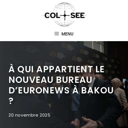
Aller
au
contenu
MENU
À QUI APPARTIENT LE
NOUVEAU BUREAU
D’EURONEWS À BAKOU
?
20 novembre 2025