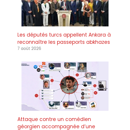
Les députés turcs appellent Ankara à
reconnaître les passeports abkhazes
7 août 2026
Attaque contre un comédien
géorgien accompagnée d’une