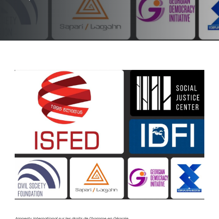
Amnesty International sur les droits de l’homme en Géorgie