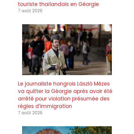
touriste thaïlandais en Géorgie
7 août 2026
Le journaliste hongrois László Mézes
va quitter la Géorgie après avoir été
arrêté pour violation présumée des
règles d’immigration
7 août 2026