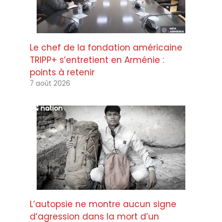
Le chef de la fondation américaine
TRIPP+ s’entretient en Arménie :
points à retenir
7 août 2026
L’autopsie ne montre aucun signe
d’agression dans la mort d’un