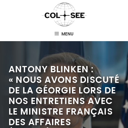
Aller
au
contenu
MENU
ANTONY BLINKEN :
« NOUS AVONS DISCUTÉ
DE LA GÉORGIE LORS DE
NOS ENTRETIENS AVEC
LE MINISTRE FRANÇAIS
DES AFFAIRES