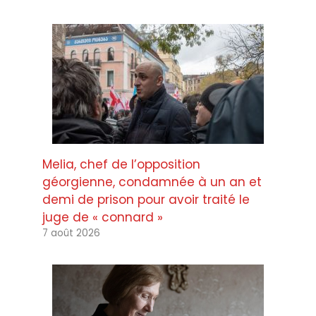
Melia, chef de l’opposition
géorgienne, condamnée à un an et
demi de prison pour avoir traité le
juge de « connard »
7 août 2026