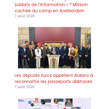
soldats de l’information » ? Mission
cachée du camp en Azerbaïdjan
7 août 2026
Les députés turcs appellent Ankara à
reconnaître les passeports abkhazes
7 août 2026