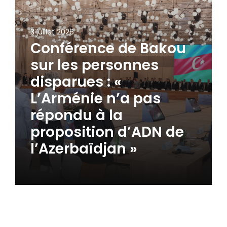
3 juillet 2026
Conférence de Bakou
sur les personnes
disparues : «
L’Arménie n’a pas
répondu à la
proposition d’ADN de
l’Azerbaïdjan »