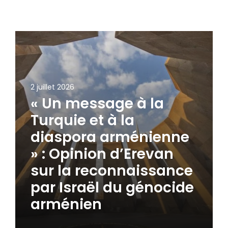
2 juillet 2026
« Un message à la
Turquie et à la
diaspora arménienne
» : Opinion d’Erevan
sur la reconnaissance
par Israël du génocide
arménien