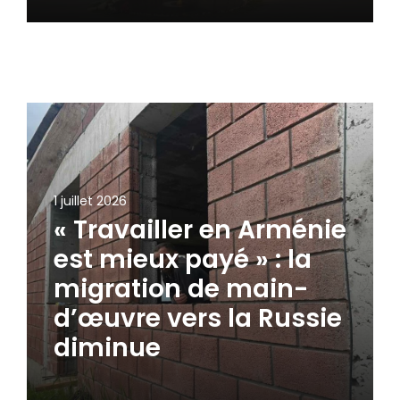
1 juillet 2026
« Travailler en Arménie
est mieux payé » : la
migration de main-
d’œuvre vers la Russie
diminue