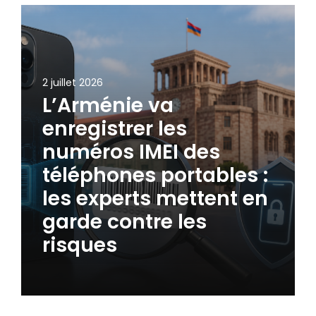
2 juillet 2026
L’Arménie va
enregistrer les
numéros IMEI des
téléphones portables :
les experts mettent en
garde contre les
risques