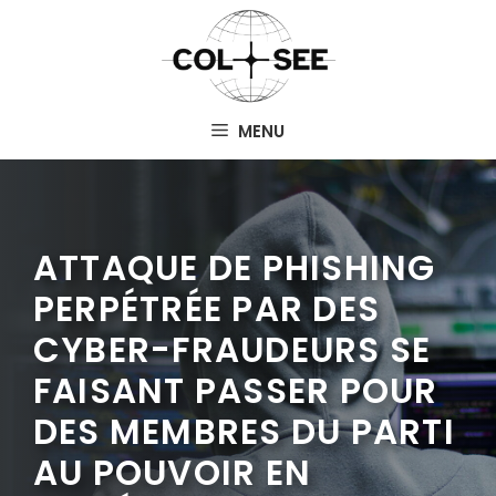
Aller
au
contenu
MENU
ATTAQUE DE PHISHING
PERPÉTRÉE PAR DES
CYBER-FRAUDEURS SE
FAISANT PASSER POUR
DES MEMBRES DU PARTI
AU POUVOIR EN