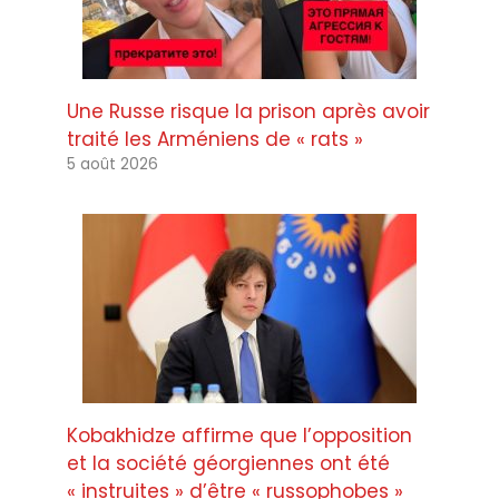
Une Russe risque la prison après avoir
traité les Arméniens de « rats »
5 août 2026
Kobakhidze affirme que l’opposition
et la société géorgiennes ont été
« instruites » d’être « russophobes »