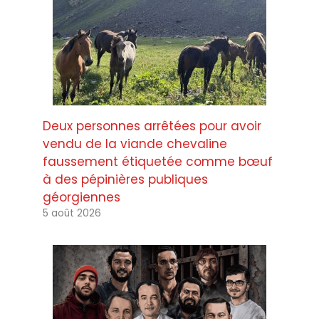
Deux personnes arrêtées pour avoir
vendu de la viande chevaline
faussement étiquetée comme bœuf
à des pépinières publiques
géorgiennes
5 août 2026