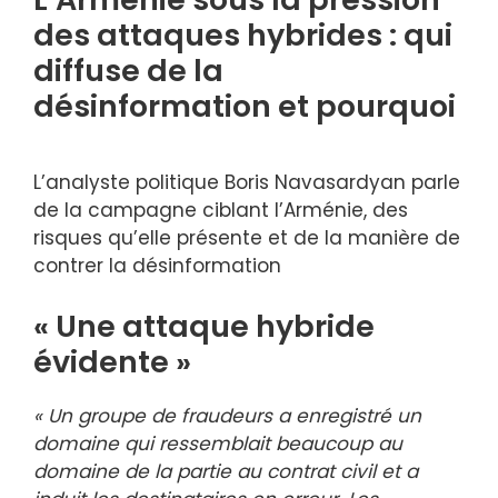
des attaques hybrides : qui
diffuse de la
désinformation et pourquoi
L’analyste politique Boris Navasardyan parle
de la campagne ciblant l’Arménie, des
risques qu’elle présente et de la manière de
contrer la désinformation
« Une attaque hybride
évidente »
« Un groupe de fraudeurs a enregistré un
domaine qui ressemblait beaucoup au
domaine de la partie au contrat civil et a