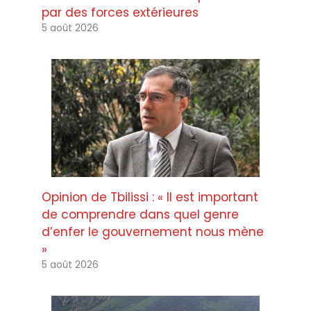
par des forces extérieures
5 août 2026
Opinion de Tbilissi : « Il est important
de comprendre dans quel genre
d’enfer le gouvernement nous mène
»
5 août 2026