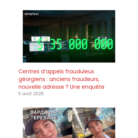
Centres d’appels frauduleux
géorgiens : anciens fraudeurs,
nouvelle adresse ? Une enquête
5 août 2026