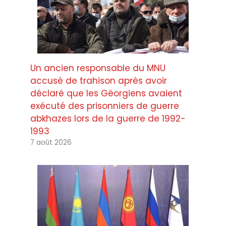
Un ancien responsable du MNU
accusé de trahison après avoir
déclaré que les Géorgiens avaient
exécuté des prisonniers de guerre
abkhazes lors de la guerre de 1992-
1993
7 août 2026