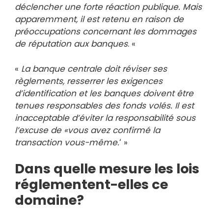
déclencher une forte réaction publique. Mais
apparemment, il est retenu en raison de
préoccupations concernant les dommages
de réputation aux banques
. «
«
La banque centrale doit réviser ses
règlements, resserrer les exigences
d’identification et les banques doivent être
tenues responsables des fonds volés. Il est
inacceptable d’éviter la responsabilité sous
l’excuse de «vous avez confirmé la
transaction vous-même.
‘ »
Dans quelle mesure les lois
réglementent-elles ce
domaine?