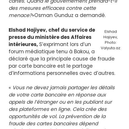
cartes. Quand le gouvernement prendra-t-il
des mesures efficaces contre cette
menace?
»Osman Gunduz a demandé.
Elshad Hajiyev, chef du service de
Elshad
presse du ministère des Affaires
Hajiyev,
Photo:
intérieures,
S’exprimant lors d’un
Valyuta.az
forum médiatique tenu à Bakou, a
déclaré que la principale cause de fraude
par carte bancaire est le partage
d’informations personnelles avec d’autres.
«
Vous ne devez jamais partager les détails
de votre carte bancaire en réponse aux
appels de l’étranger ou en les publiant sur
des plateformes en ligne. Cela crée des
opportunités de vol. La prévention de la
fraude des cartes bancaires dépend