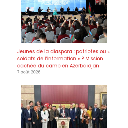
Jeunes de la diaspora : patriotes ou «
soldats de l’information » ? Mission
cachée du camp en Azerbaïdjan
7 août 2026