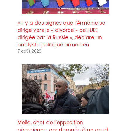
« Il y a des signes que l’Arménie se
dirige vers le « divorce » de l’UEE
dirigée par la Russie », déclare un
analyste politique arménien
7 août 2026
Melia, chef de l’opposition
géorgienne, condamnée à un an et