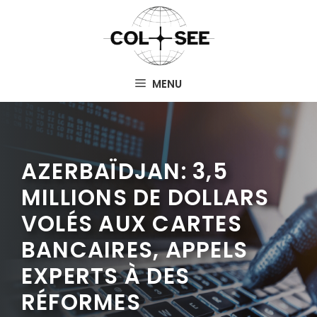
Aller
au
contenu
MENU
AZERBAÏDJAN: 3,5
MILLIONS DE DOLLARS
VOLÉS AUX CARTES
BANCAIRES, APPELS
EXPERTS À DES
RÉFORMES