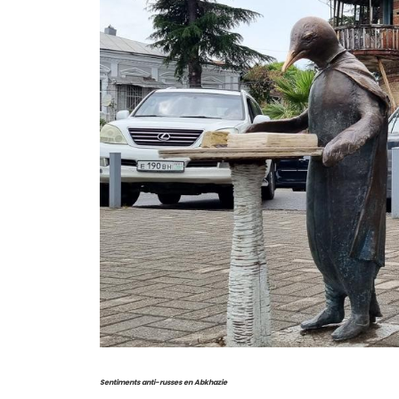
Sentiments anti-russes en Abkhazie