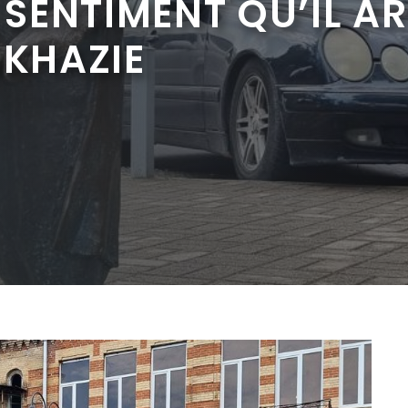
 SENTIMENT QU’IL AR
BKHAZIE