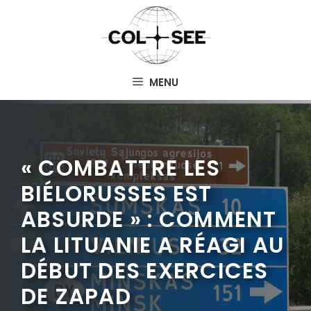
Aller
au
contenu
MENU
« COMBATTRE LES
BIÉLORUSSES EST
ABSURDE » : COMMENT
LA LITUANIE A RÉAGI AU
DÉBUT DES EXERCICES
DE ZAPAD