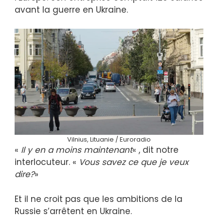
avant la guerre en Ukraine.
Vilnius, Lituanie / Euroradio
«
Il y en a moins maintenant
« , dit notre
interlocuteur. «
Vous savez ce que je veux
dire?
»
Et il ne croit pas que les ambitions de la
Russie s’arrêtent en Ukraine.