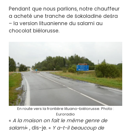
Pendant que nous parlions, notre chauffeur
a acheté une tranche de šokoladinė dešra
– la version lituanienne du salami au
chocolat biélorusse.
En route vers la frontière lituano-biélorusse. Photo :
Euroradio
«
A la maison on fait le même genre de
salami
« , dis-je. «
Y a-t-il beaucoup de