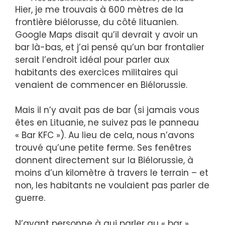
Hier, je me trouvais à 600 mètres de la
frontière biélorusse, du côté lituanien.
Google Maps disait qu’il devrait y avoir un
bar là-bas, et j’ai pensé qu’un bar frontalier
serait l’endroit idéal pour parler aux
habitants des exercices militaires qui
venaient de commencer en Biélorussie.
Mais il n’y avait pas de bar (si jamais vous
êtes en Lituanie, ne suivez pas le panneau
« Bar KFC »). Au lieu de cela, nous n’avons
trouvé qu’une petite ferme. Ses fenêtres
donnent directement sur la Biélorussie, à
moins d’un kilomètre à travers le terrain – et
non, les habitants ne voulaient pas parler de
guerre.
N’ayant personne à qui parler au « bar »,