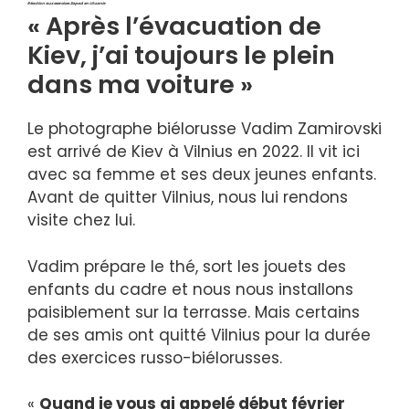
Réaction aux exercices Zapad en Lituanie
« Après l’évacuation de
Kiev, j’ai toujours le plein
dans ma voiture »
Le photographe biélorusse Vadim Zamirovski
est arrivé de Kiev à Vilnius en 2022. Il vit ici
avec sa femme et ses deux jeunes enfants.
Avant de quitter Vilnius, nous lui rendons
visite chez lui.
Vadim prépare le thé, sort les jouets des
enfants du cadre et nous nous installons
paisiblement sur la terrasse. Mais certains
de ses amis ont quitté Vilnius pour la durée
des exercices russo-biélorusses.
«
Quand je vous ai appelé début février