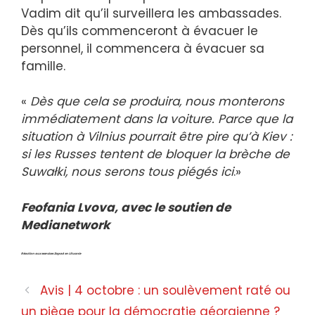
Vadim dit qu’il surveillera les ambassades.
Dès qu’ils commenceront à évacuer le
personnel, il commencera à évacuer sa
famille.
«
Dès que cela se produira, nous monterons
immédiatement dans la voiture. Parce que la
situation à Vilnius pourrait être pire qu’à Kiev :
si les Russes tentent de bloquer la brèche de
Suwałki, nous serons tous piégés ici
.»
Feofania Lvova, avec le soutien de
Medianetwork
Réaction aux exercices Zapad en Lituanie
Avis | 4 octobre : un soulèvement raté ou
un piège pour la démocratie géorgienne ?