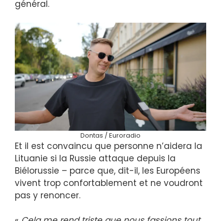
général.
Dontas / Euroradio
Et il est convaincu que personne n’aidera la
Lituanie si la Russie attaque depuis la
Biélorussie – parce que, dit-il, les Européens
vivent trop confortablement et ne voudront
pas y renoncer.
«
Cela me rend triste que nous fassions tout