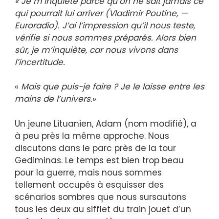
« Je m’inquiète parce qu’on ne sait jamais ce
qui pourrait lui arriver (Vladimir Poutine, —
Euroradio). J’ai l’impression qu’il nous teste,
vérifie si nous sommes préparés. Alors bien
sûr, je m’inquiète, car nous vivons dans
l’incertitude.
«
Mais que puis-je faire ? Je le laisse entre les
mains de l’univers.
»
Un jeune Lituanien, Adam (nom modifié), a
à peu près la même approche. Nous
discutons dans le parc près de la tour
Gediminas. Le temps est bien trop beau
pour la guerre, mais nous sommes
tellement occupés à esquisser des
scénarios sombres que nous sursautons
tous les deux au sifflet du train jouet d’un