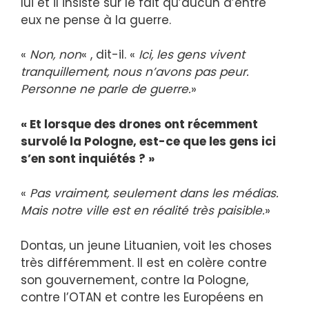
lui et il insiste sur le fait qu’aucun d’entre
eux ne pense à la guerre.
«
Non, non
« , dit-il. «
Ici, les gens vivent
tranquillement, nous n’avons pas peur.
Personne ne parle de guerre.
»
« Et lorsque des drones ont récemment
survolé la Pologne, est-ce que les gens ici
s’en sont inquiétés ? »
«
Pas vraiment, seulement dans les médias.
Mais notre ville est en réalité très paisible.
»
Dontas, un jeune Lituanien, voit les choses
très différemment. Il est en colère contre
son gouvernement, contre la Pologne,
contre l’OTAN et contre les Européens en