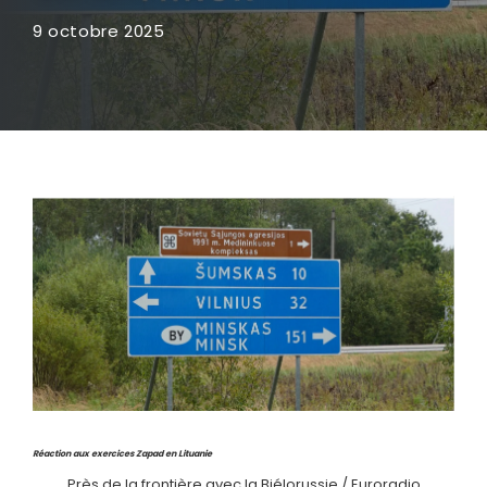
9 octobre 2025
Réaction aux exercices Zapad en Lituanie
Près de la frontière avec la Biélorussie / Euroradio