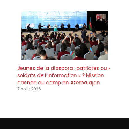
Jeunes de la diaspora : patriotes ou «
soldats de l’information » ? Mission
cachée du camp en Azerbaïdjan
7 août 2026