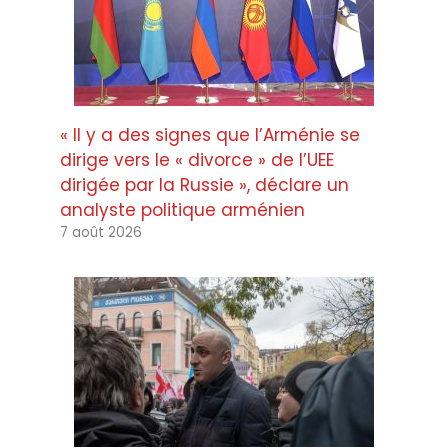
« Il y a des signes que l’Arménie se
dirige vers le « divorce » de l’UEE
dirigée par la Russie », déclare un
analyste politique arménien
7 août 2026