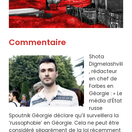
Commentaire
Shota
Digmelashvili
, rédacteur
en chef de
Forbes en
Géorgie : « Le
média d’État
russe
Spoutnik Géorgie déclare qu’il surveillera la
‘russophobie’ en Géorgie. Cela ne peut être
considéré séparément de la loi récemment