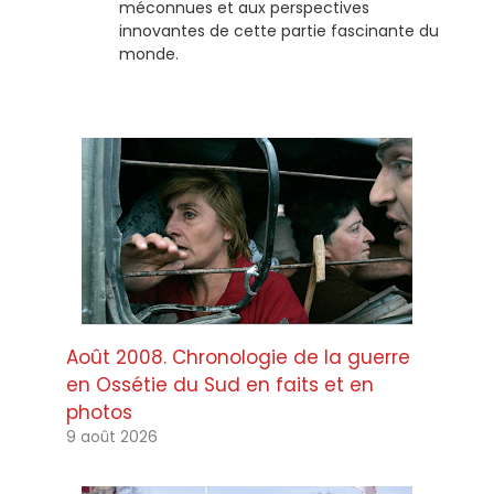
méconnues et aux perspectives
innovantes de cette partie fascinante du
monde.
Août 2008. Chronologie de la guerre
en Ossétie du Sud en faits et en
photos
9 août 2026