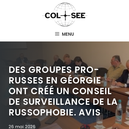
Aller
au
contenu
MENU
DES GROUPES PRO-
RUSSES EN GÉORGIE
ONT CRÉÉ UN CONSEIL
DE SURVEILLANCE DE LA
RUSSOPHOBIE. AVIS
26 mai 2026