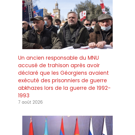
Un ancien responsable du MNU
accusé de trahison après avoir
déclaré que les Géorgiens avaient
exécuté des prisonniers de guerre
abkhazes lors de la guerre de 1992-
1993
7 août 2026