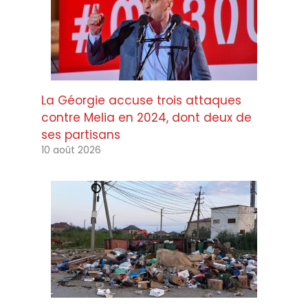
La Géorgie accuse trois attaques
contre Melia en 2024, dont deux de
ses partisans
10 août 2026