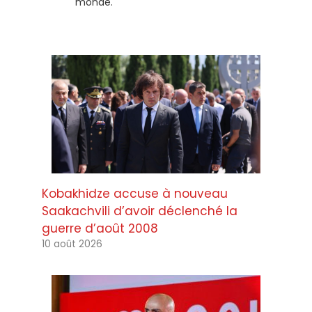
monde.
Kobakhidze accuse à nouveau
Saakachvili d’avoir déclenché la
guerre d’août 2008
10 août 2026