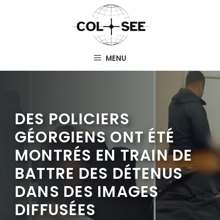
Aller
au
contenu
MENU
DES POLICIERS
GÉORGIENS ONT ÉTÉ
MONTRÉS EN TRAIN DE
BATTRE DES DÉTENUS
DANS DES IMAGES
DIFFUSÉES