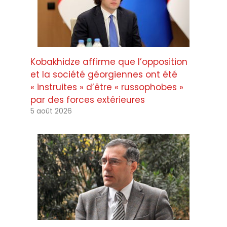
Kobakhidze affirme que l’opposition
et la société géorgiennes ont été
« instruites » d’être « russophobes »
par des forces extérieures
5 août 2026