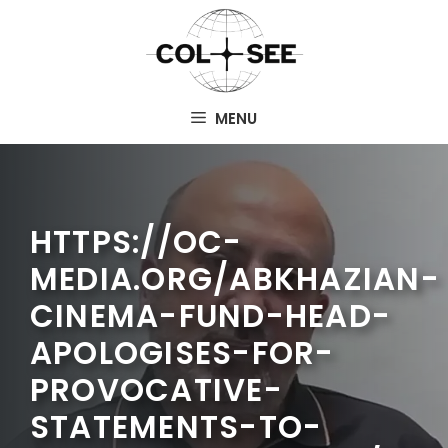
Aller
au
contenu
MENU
HTTPS://OC-
MEDIA.ORG/ABKHAZIAN-
CINEMA-FUND-HEAD-
APOLOGISES-FOR-
PROVOCATIVE-
STATEMENTS-TO-