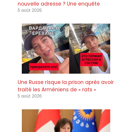
nouvelle adresse ? Une enquête
5 août 2026
Une Russe risque la prison après avoir
traité les Arméniens de « rats »
5 août 2026