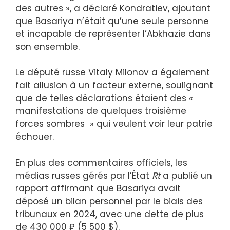
des autres », a déclaré Kondratiev, ajoutant
que Basariya n’était qu’une seule personne
et incapable de représenter l’Abkhazie dans
son ensemble.
Le député russe Vitaly Milonov a également
fait allusion à un facteur externe, soulignant
que de telles déclarations étaient des «
manifestations de quelques troisième
forces sombres » qui veulent voir leur patrie
échouer.
En plus des commentaires officiels, les
médias russes gérés par l’État
Rt
a publié un
rapport affirmant que Basariya avait
déposé un bilan personnel par le biais des
tribunaux en 2024, avec une dette de plus
de 430 000 ₽ (5 500 $).