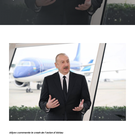
Aliyev commente le crash de l’avion d’Aktau