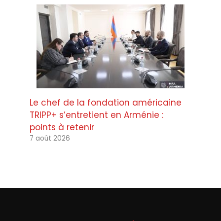
Le chef de la fondation américaine
TRIPP+ s’entretient en Arménie :
points à retenir
7 août 2026