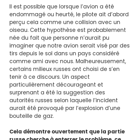
Il est possible que lorsque l’avion a été
endommagé ou heurté, le pilote ait d’abord
perçu cela comme une collision avec un
oiseau. Cette hypothèse est probablement
née du fait que personne n’aurait pu
imaginer que notre avion serait visé par des
tirs depuis le sol dans un pays considéré
comme ami avec nous. Malheureusement,
certains milieux russes ont choisi de s’en
tenir à ce discours. Un aspect
particulièrement décourageant et
surprenant a été la suggestion des
autorités russes selon laquelle l’incident
aurait été provoqué par l’explosion d’une
bouteille de gaz.
Cela démontre ouvertement que la partie
russe cherche à enterrer le problème, ce