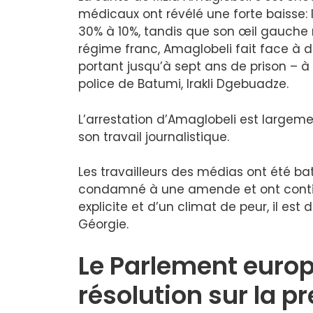
médicaux ont révélé une forte baisse: 
30% à 10%, tandis que son œil gauche 
régime franc, Amaglobeli fait face à d
portant jusqu’à sept ans de prison – à 
police de Batumi, Irakli Dgebuadze.
L’arrestation d’Amaglobeli est largem
son travail journalistique.
Les travailleurs des médias ont été ba
condamné à une amende et ont continué
explicite et d’un climat de peur, il est
Géorgie.
Le Parlement euro
résolution sur la pr