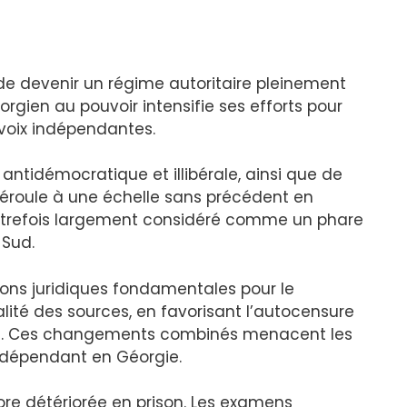
de devenir un régime autoritaire pleinement
orgien au pouvoir intensifie ses efforts pour
 voix indépendantes.
 antidémocratique et illibérale, ainsi que de
 déroule à une échelle sans précédent en
autrefois largement considéré comme un phare
 Sud.
ions juridiques fondamentales pour le
alité des sources, en favorisant l’autocensure
ête. Ces changements combinés menacent les
dépendant en Géorgie.
ore détériorée en prison. Les examens