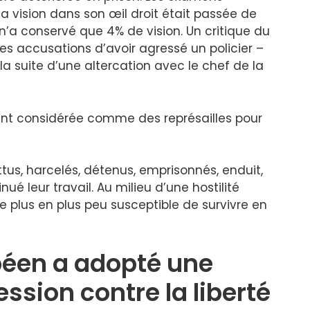
la vision dans son œil droit était passée de
n’a conservé que 4% de vision. Un critique du
es accusations d’avoir agressé un policier –
la suite d’une altercation avec le chef de la
ent considérée comme des représailles pour
ttus, harcelés, détenus, emprisonnés, enduit,
 leur travail. Au milieu d’une hostilité
 de plus en plus peu susceptible de survivre en
péen a adopté une
ession contre la liberté