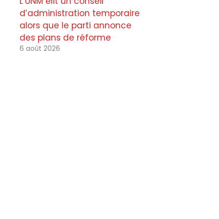
L’UNM élit un conseil
d’administration temporaire
alors que le parti annonce
des plans de réforme
6 août 2026