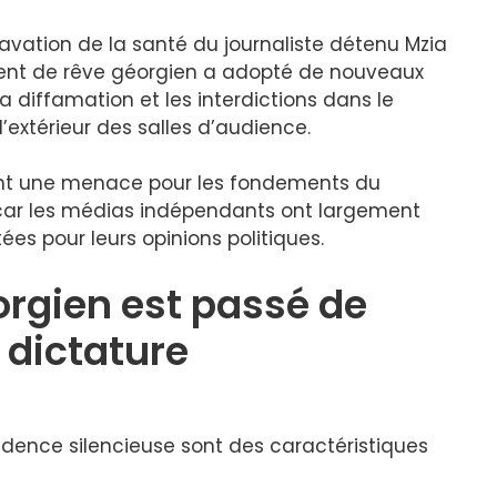
avation de la santé du journaliste détenu Mzia
ent de rêve géorgien a adopté de nouveaux
 diffamation et les interdictions dans le
l’extérieur des salles d’audience.
tuent une menace pour les fondements du
car les médias indépendants ont largement
es pour leurs opinions politiques.
orgien est passé de
a dictature
sidence silencieuse sont des caractéristiques