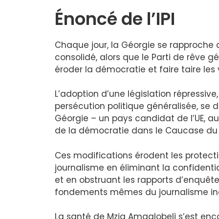
Énoncé de l’IPI
Chaque jour, la Géorgie se rapproche 
consolidé, alors que le Parti de rêve gé
éroder la démocratie et faire taire les
L’adoption d’une législation répressive,
persécution politique généralisée, se
Géorgie – un pays candidat de l’UE, 
de la démocratie dans le Caucase du
Ces modifications érodent les protect
journalisme en éliminant la confidenti
et en obstruant les rapports d’enqu
fondements mêmes du journalisme in
La santé de Mzia Amaglobeli s’est enc