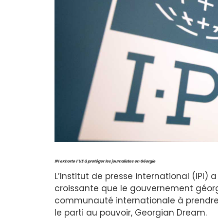
IPI exhorte l’UE à protéger les journalistes en Géorgie
L’Institut de presse international (IPI) 
croissante que le gouvernement géorgi
communauté internationale à prendre
le parti au pouvoir, Georgian Dream.