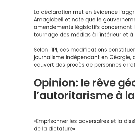
La déclaration met en évidence l’aggr
Amaglobeli et note que le gouvernem
amendements législatifs concernant la
tournage des médias à l’intérieur et à 
Selon l’IPI, ces modifications consti
journalisme indépendant en Géorgie, 
couvert des procès de personnes arrêté
Opinion: le rêve gé
l’autoritarisme à l
«Emprisonner les adversaires et la dis
de la dictature»