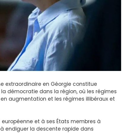
hme extraordinaire en Géorgie constitue
a démocratie dans la région, où les régimes
en augmentation et les régimes illibéraux et
on européenne et à ses États membres à
et à endiguer la descente rapide dans