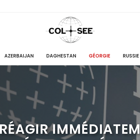
AZERBAIJAN
DAGHESTAN
GÉORGIE
RUSSIE
IT RÉAGIR IMMÉDIATE