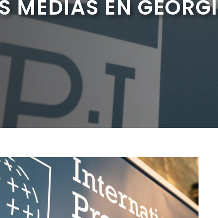
S MÉDIAS EN GÉORGI