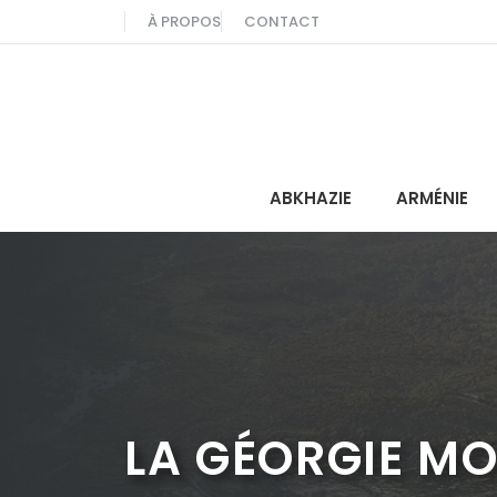
Aller
À PROPOS
CONTACT
au
contenu
ABKHAZIE
ARMÉNIE
LA GÉORGIE MO