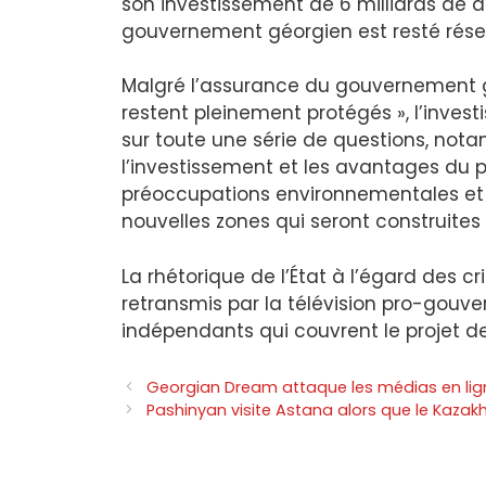
son investissement de 6 milliards de do
gouvernement géorgien est resté réserv
Malgré l’assurance du gouvernement gé
restent pleinement protégés », l’inves
sur toute une série de questions, not
l’investissement et les avantages du pr
préoccupations environnementales et l
nouvelles zones qui seront construites
La rhétorique de l’État à l’égard des c
retransmis par la télévision pro-gouv
indépendants qui couvrent le projet de
Georgian Dream attaque les médias en lig
Pashinyan visite Astana alors que le Kazakh