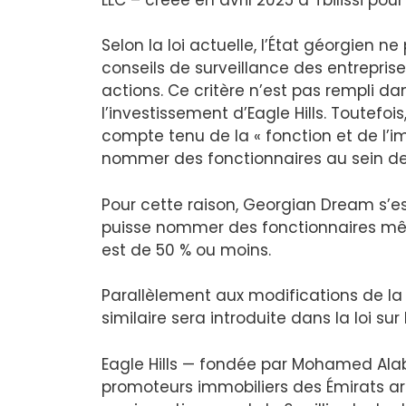
Selon la loi actuelle, l’État géorgien
conseils de surveillance des entreprise
actions. Ce critère n’est pas rempli d
l’investissement d’Eagle Hills. Toutefoi
compte tenu de la « fonction et de l’im
nommer des fonctionnaires au sein de 
Pour cette raison, Georgian Dream s’est
puisse nommer des fonctionnaires même
est de 50 % ou moins.
Parallèlement aux modifications de la 
similaire sera introduite dans la loi sur 
Eagle Hills — fondée par Mohamed Alab
promoteurs immobiliers des Émirats ar