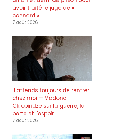
un an et demi de prison pour
avoir traité le juge de «
connard »
7 août 2026
J’attends toujours de rentrer
chez moi — Madona
Okropiridze sur la guerre, la
perte et l’espoir
7 août 2026