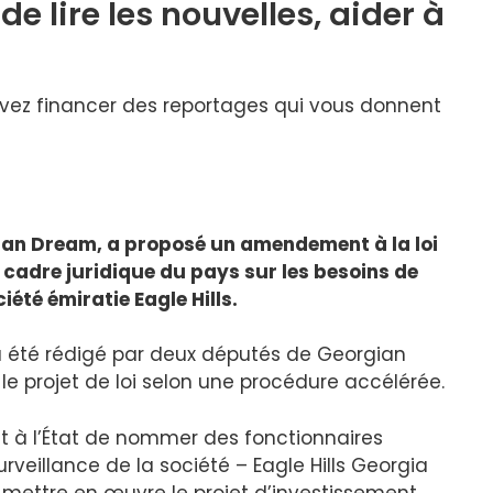
e lire les nouvelles,
aider à
uvez financer des reportages qui vous donnent
gian Dream, a proposé un amendement à la loi
e cadre juridique du pays sur les besoins de
iété émiratie Eagle Hills.
 a été rédigé par deux députés de Georgian
e projet de loi selon une procédure accélérée.
 à l’État de nommer des fonctionnaires
eillance de la société – Eagle Hills Georgia
ur mettre en œuvre le projet d’investissement.