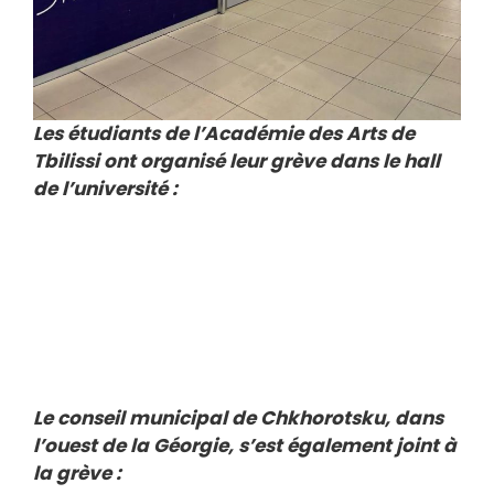
Les étudiants de l’Académie des Arts de
Tbilissi ont organisé leur grève dans le hall
de l’université :
Le conseil municipal de Chkhorotsku, dans
l’ouest de la Géorgie, s’est également joint à
la grève :