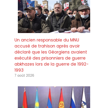
Un ancien responsable du MNU
accusé de trahison après avoir
déclaré que les Géorgiens avaient
exécuté des prisonniers de guerre
abkhazes lors de la guerre de 1992-
1993
7 août 2026