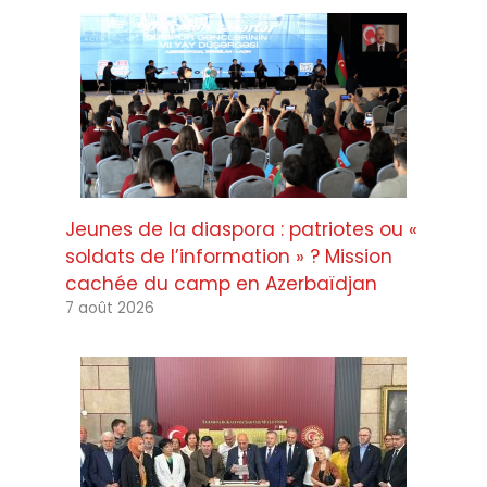
Jeunes de la diaspora : patriotes ou «
soldats de l’information » ? Mission
cachée du camp en Azerbaïdjan
7 août 2026