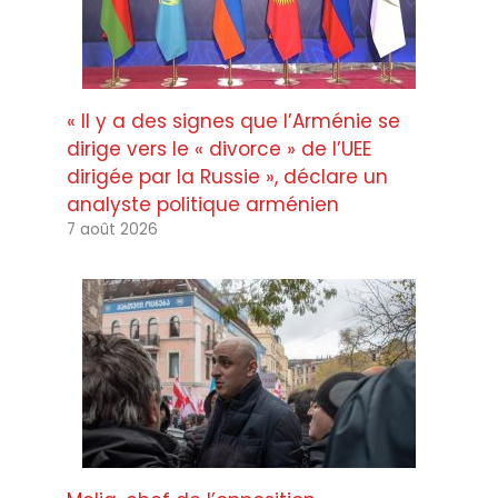
« Il y a des signes que l’Arménie se
dirige vers le « divorce » de l’UEE
dirigée par la Russie », déclare un
analyste politique arménien
7 août 2026