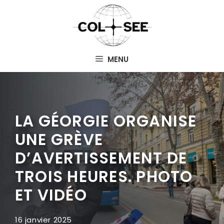
Aller
au
contenu
MENU
LA GÉORGIE ORGANISE
UNE GRÈVE
D’AVERTISSEMENT DE
TROIS HEURES. PHOTO
ET VIDÉO
16 janvier 2025