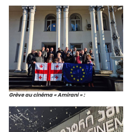
Grève au cinéma « Amirani » :