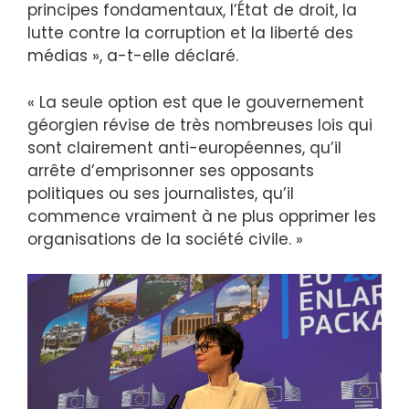
principes fondamentaux, l’État de droit, la
lutte contre la corruption et la liberté des
médias », a-t-elle déclaré.
« La seule option est que le gouvernement
géorgien révise de très nombreuses lois qui
sont clairement anti-européennes, qu’il
arrête d’emprisonner ses opposants
politiques ou ses journalistes, qu’il
commence vraiment à ne plus opprimer les
organisations de la société civile. »