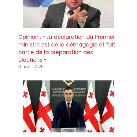
Opinion : « La déclaration du Premier
ministre est de la démagogie et fait
partie de la préparation des
élections »
6 août 2026