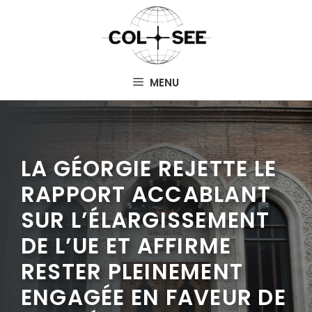
Aller
au
contenu
MENU
LA GÉORGIE REJETTE LE
RAPPORT ACCABLANT
SUR L’ÉLARGISSEMENT
DE L’UE ET AFFIRME
RESTER PLEINEMENT
ENGAGÉE EN FAVEUR DE