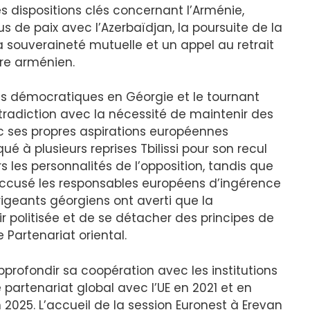
s dispositions clés concernant l’Arménie,
s de paix avec l’Azerbaïdjan, la poursuite de la
a souveraineté mutuelle et un appel au retrait
ire arménien.
es démocratiques en Géorgie et le tournant
ntradiction avec la nécessité de maintenir des
ec ses propres aspirations européennes
qué à plusieurs reprises Tbilissi pour son recul
les personnalités de l’opposition, tandis que
cusé les responsables européens d’ingérence
rigeants géorgiens ont averti que la
r politisée et de se détacher des principes de
 Partenariat oriental.
profondir sa coopération avec les institutions
partenariat global avec l’UE en 2021 et en
025. L’accueil de la session Euronest à Erevan