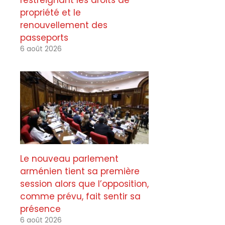
restreignant les droits de
propriété et le
renouvellement des
passeports
6 août 2026
Le nouveau parlement
arménien tient sa première
session alors que l’opposition,
comme prévu, fait sentir sa
présence
6 août 2026