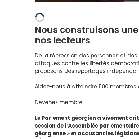
Nous construisons une
nos lecteurs
De la répression des personnes et de
attaques contre les libertés démocra
proposons des reportages indépendant
Aidez-nous à atteindre 500 membres d’
Devenez membre
Le Parlement géorgien a vivement crit
session de l’Assemblée parlementaire 
géorgienne » et accusant les législa