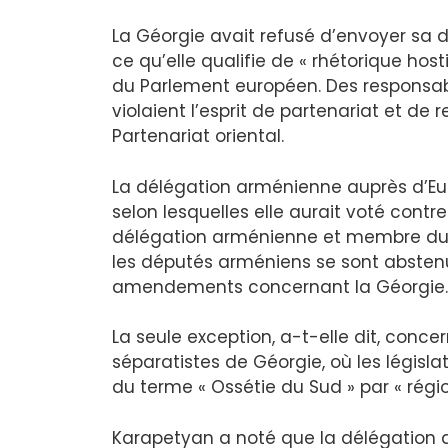
La Géorgie avait refusé d’envoyer sa d
ce qu’elle qualifie de « rhétorique hos
du Parlement européen. Des responsabl
violaient l’esprit de partenariat et de 
Partenariat oriental.
La délégation arménienne auprès d’Euro
selon lesquelles elle aurait voté contr
délégation arménienne et membre du pa
les députés arméniens se sont abstenus
amendements concernant la Géorgie.
La seule exception, a-t-elle dit, conce
séparatistes de Géorgie, où les légis
du terme « Ossétie du Sud » par « régio
Karapetyan a noté que la délégation 