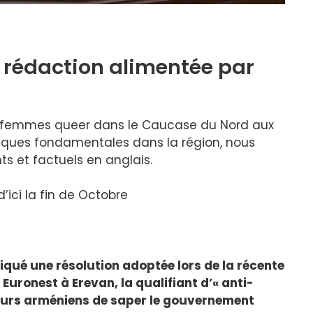
 rédaction alimentée par
s femmes queer dans le Caucase du Nord aux
tiques fondamentales dans la région, nous
s et factuels en anglais.
ici la fin de
Octobre
iqué une résolution adoptée lors de la récente
Euronest à Erevan, la qualifiant d’« anti-
teurs arméniens de saper le gouvernement