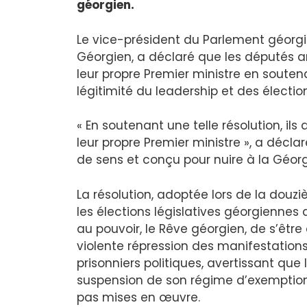
géorgien.
Le vice-président du Parlement géorgie
Géorgien, a déclaré que les députés 
leur propre Premier ministre en soutena
légitimité du leadership et des électi
« En soutenant une telle résolution, 
leur propre Premier ministre », a décla
de sens et conçu pour nuire à la Géorg
La résolution, adoptée lors de la douz
les élections législatives géorgiennes
au pouvoir, le Rêve géorgien, de s’êt
violente répression des manifestations 
prisonniers politiques, avertissant que
suspension de son régime d’exemption 
pas mises en œuvre.