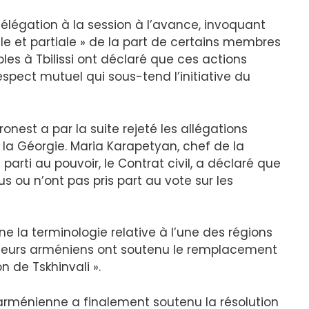
élégation à la session à l’avance, invoquant
tile et partiale » de la part de certains membres
es à Tbilissi ont déclaré que ces actions
respect mutuel qui sous-tend l’initiative du
nest a par la suite rejeté les allégations
e la Géorgie. Maria Karapetyan, chef de la
rti au pouvoir, le Contrat civil, a déclaré que
 ou n’ont pas pris part au vote sur les
rne la terminologie relative à l’une des régions
lateurs arméniens ont soutenu le remplacement
n de Tskhinvali ».
arménienne a finalement soutenu la résolution