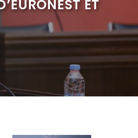
D’EURONEST ET