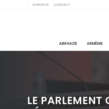
Aller
À PROPOS
CONTACT
au
contenu
ABKHAZIE
ARMÉNIE
LE PARLEMENT