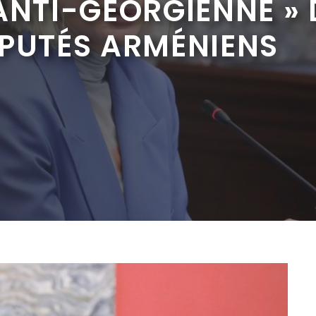
ANTI-GÉORGIENNE » 
ÉPUTÉS ARMÉNIENS