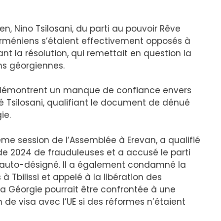
n, Nino Tsilosani, du parti au pouvoir Rêve
arméniens s’étaient effectivement opposés à
nt la résolution, qui remettait en question la
ons géorgiennes.
ils démontrent un manque de confiance envers
ré Tsilosani, qualifiant le document de dénué
ie.
ième session de l’Assemblée à Erevan, a qualifié
 de 2024 de frauduleuses et a accusé le parti
re auto-désigné. Il a également condamné la
à Tbilissi et appelé à la libération des
 la Géorgie pourrait être confrontée à une
de visa avec l’UE si des réformes n’étaient