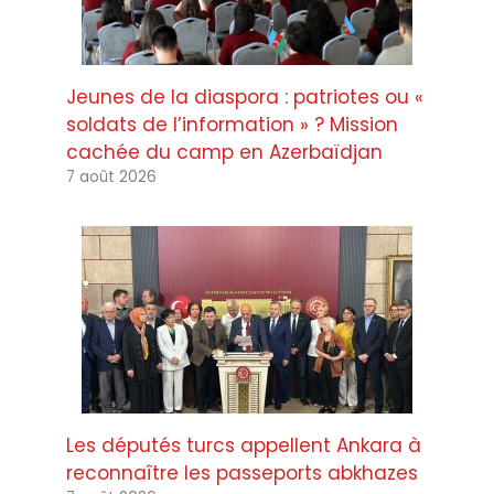
Jeunes de la diaspora : patriotes ou «
soldats de l’information » ? Mission
cachée du camp en Azerbaïdjan
7 août 2026
Les députés turcs appellent Ankara à
reconnaître les passeports abkhazes