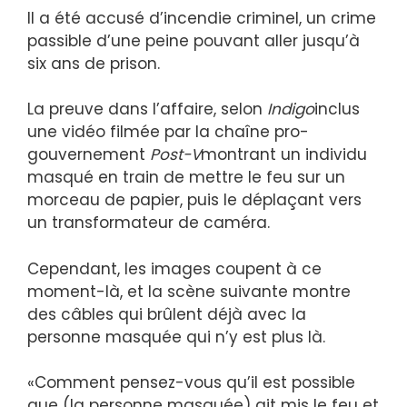
Il a été accusé d’incendie criminel, un crime
passible d’une peine pouvant aller jusqu’à
six ans de prison.
La preuve dans l’affaire, selon
Indigo
inclus
une vidéo filmée par la chaîne pro-
gouvernement
Post-V
montrant un individu
masqué en train de mettre le feu sur un
morceau de papier, puis le déplaçant vers
un transformateur de caméra.
Cependant, les images coupent à ce
moment-là, et la scène suivante montre
des câbles qui brûlent déjà avec la
personne masquée qui n’y est plus là.
«Comment pensez-vous qu’il est possible
que (la personne masquée) ait mis le feu et