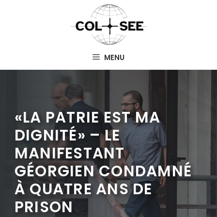
Aller
au
contenu
MENU
«LA PATRIE EST MA
DIGNITÉ» – LE
MANIFESTANT
GÉORGIEN CONDAMNÉ
À QUATRE ANS DE
PRISON