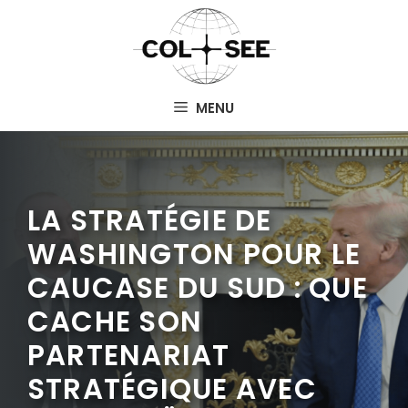
Aller
au
contenu
MENU
LA STRATÉGIE DE
WASHINGTON POUR LE
CAUCASE DU SUD : QUE
CACHE SON
PARTENARIAT
STRATÉGIQUE AVEC