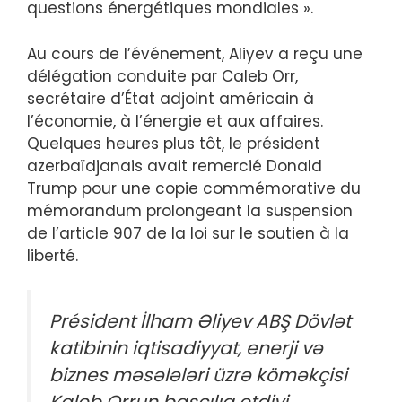
questions énergétiques mondiales ».
Au cours de l’événement, Aliyev a reçu une
délégation conduite par Caleb Orr,
secrétaire d’État adjoint américain à
l’économie, à l’énergie et aux affaires.
Quelques heures plus tôt, le président
azerbaïdjanais avait remercié Donald
Trump pour une copie commémorative du
mémorandum prolongeant la suspension
de l’article 907 de la loi sur le soutien à la
liberté.
Président İlham Əliyev ABŞ Dövlət
katibinin iqtisadiyyat, enerji və
biznes məsələləri üzrə köməkçisi