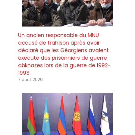
Un ancien responsable du MNU
accusé de trahison après avoir
déclaré que les Géorgiens avaient
exécuté des prisonniers de guerre
abkhazes lors de la guerre de 1992-
1993
7 août 2026