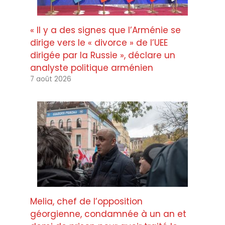
« Il y a des signes que l’Arménie se
dirige vers le « divorce » de l’UEE
dirigée par la Russie », déclare un
analyste politique arménien
7 août 2026
Melia, chef de l’opposition
géorgienne, condamnée à un an et