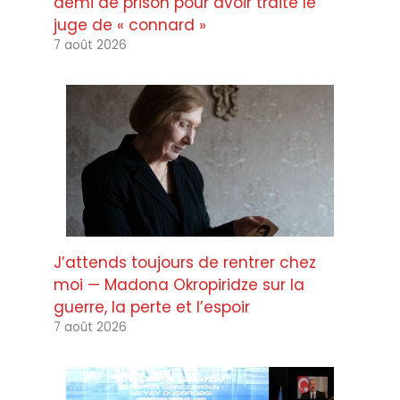
demi de prison pour avoir traité le
juge de « connard »
7 août 2026
J’attends toujours de rentrer chez
moi — Madona Okropiridze sur la
guerre, la perte et l’espoir
7 août 2026