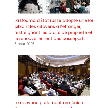
La Douma d’État russe adopte une loi
ciblant les citoyens à l’étranger,
restreignant les droits de propriété et
le renouvellement des passeports
6 août 2026
Le nouveau parlement arménien