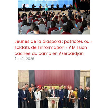
Jeunes de la diaspora : patriotes ou «
soldats de l’information » ? Mission
cachée du camp en Azerbaïdjan
7 août 2026