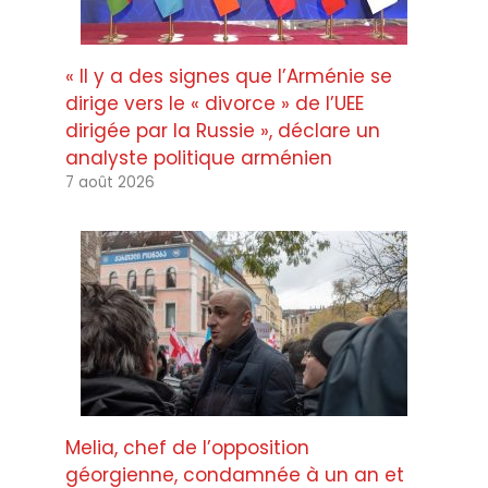
« Il y a des signes que l’Arménie se
dirige vers le « divorce » de l’UEE
dirigée par la Russie », déclare un
analyste politique arménien
7 août 2026
Melia, chef de l’opposition
géorgienne, condamnée à un an et