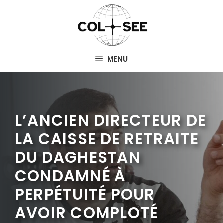
Aller
au
contenu
MENU
L’ANCIEN DIRECTEUR DE
LA CAISSE DE RETRAITE
DU DAGHESTAN
CONDAMNÉ À
PERPÉTUITÉ POUR
AVOIR COMPLOTÉ