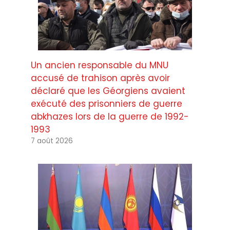
Un ancien responsable du MNU
accusé de trahison après avoir
déclaré que les Géorgiens avaient
exécuté des prisonniers de guerre
abkhazes lors de la guerre de 1992-
1993
7 août 2026