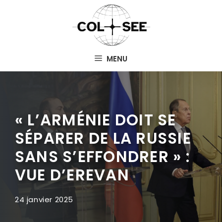
Aller
au
contenu
MENU
« L’ARMÉNIE DOIT SE
SÉPARER DE LA RUSSIE
SANS S’EFFONDRER » :
VUE D’EREVAN
24 janvier 2025