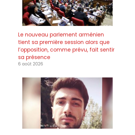
Le nouveau parlement arménien
tient sa première session alors que
l’opposition, comme prévu, fait sentir
sa présence
6 août 2026