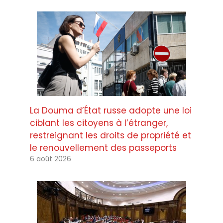
La Douma d’État russe adopte une loi
ciblant les citoyens à l’étranger,
restreignant les droits de propriété et
le renouvellement des passeports
6 août 2026