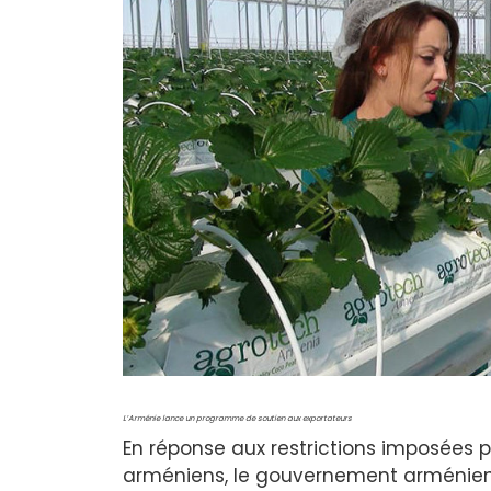
L’Arménie lance un programme de soutien aux exportateurs
En réponse aux restrictions imposées pa
arméniens, le gouvernement arménie