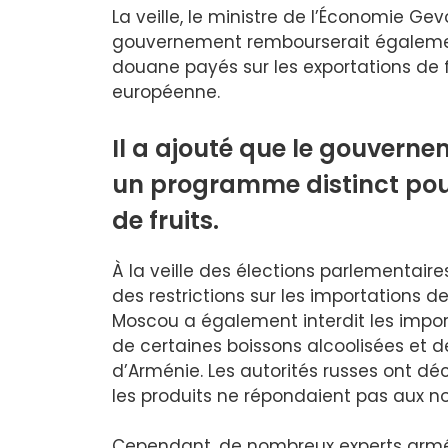
La veille, le ministre de l’Économie G
gouvernement rembourserait également
douane payés sur les exportations de fr
européenne.
Il a ajouté que le gouverne
un programme distinct pour
de fruits.
À la veille des élections parlementair
des restrictions sur les importations 
Moscou a également interdit les impor
de certaines boissons alcoolisées et 
d’Arménie. Les autorités russes ont d
les produits ne répondaient pas aux n
Cependant, de nombreux experts ar