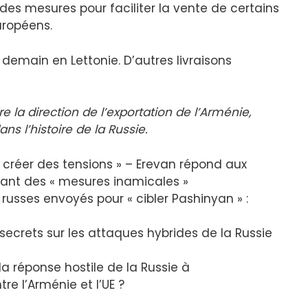
es mesures pour faciliter la vente de certains
uropéens.
a demain en Lettonie. D’autres livraisons
 la direction de l’exportation de l’Arménie,
ns l’histoire de la Russie.
créer des tensions » – Erevan répond aux
ant des « mesures inamicales »
usses envoyés pour « cibler Pashinyan » :
ecrets sur les attaques hybrides de la Russie
a réponse hostile de la Russie à
re l’Arménie et l’UE ?