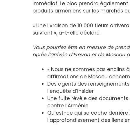
immédiat. Le bloc prendra également d
produits arméniens sur les marchés e
« Une livraison de 10 000 fleurs arriver
suivront », a-t-elle déclaré.
Vous pourriez être en mesure de prendre
après l’arrivée d’Erevan et de Moscou da
« Nous ne sommes pas enclins à 
affirmations de Moscou concern
Des agents des renseignements r
l’enquête d’Insider
Une fuite révèle des documents s
contre l’Arménie
Qu’est-ce qui se cache derrière l
l’approfondissement des liens ent