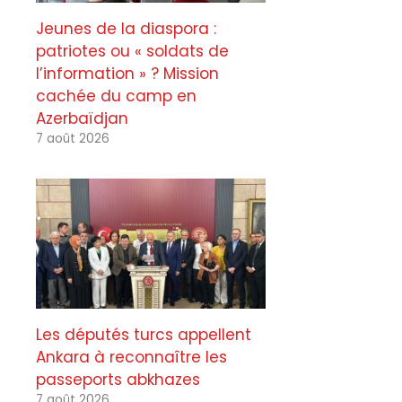
Jeunes de la diaspora :
patriotes ou « soldats de
l’information » ? Mission
cachée du camp en
Azerbaïdjan
7 août 2026
Les députés turcs appellent
Ankara à reconnaître les
passeports abkhazes
7 août 2026