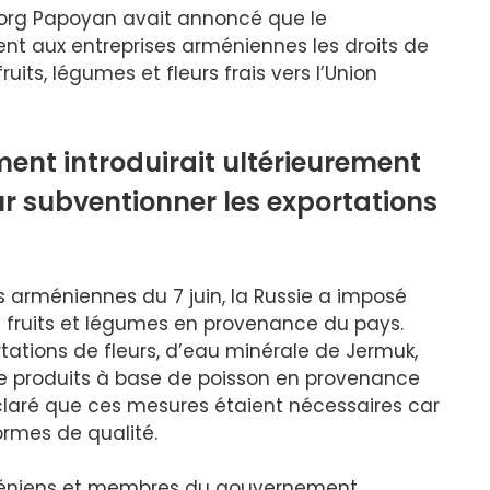
evorg Papoyan avait annoncé que le
 aux entreprises arméniennes les droits de
uits, légumes et fleurs frais vers l’Union
ment introduirait ultérieurement
 subventionner les exportations
es arméniennes du 7 juin, la Russie a imposé
de fruits et légumes en provenance du pays.
tations de fleurs, d’eau minérale de Jermuk,
de produits à base de poisson en provenance
éclaré que ces mesures étaient nécessaires car
ormes de qualité.
méniens et membres du gouvernement