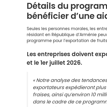
Détails du program
bénéficier d’une ai
Seules les personnes morales, les entr
résidant en République d’Arménie peuv
programme pour l’exportation de fruits,
Les entreprises doivent expor
et le 1er juillet 2026.
« Notre analyse des tendances
exportateurs expédieront plus
fraises, ainsi qu’environ 10 mil
dans le cadre de ce programme