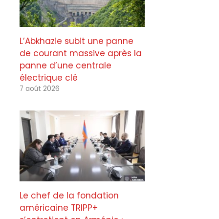
L’Abkhazie subit une panne
de courant massive après la
panne d’une centrale
électrique clé
7 août 2026
Le chef de la fondation
américaine TRIPP+