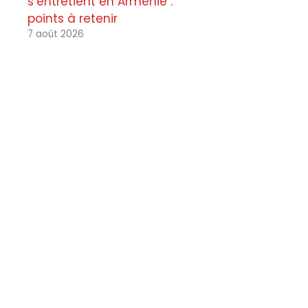
s’entretient en Arménie :
points à retenir
7 août 2026