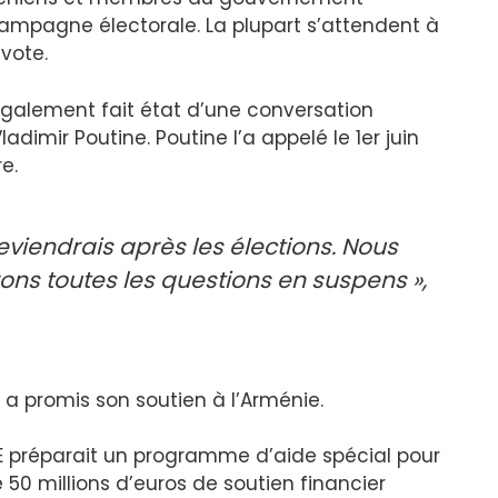
 campagne électorale. La plupart s’attendent à
 vote.
également fait état d’une conversation
dimir Poutine. Poutine l’a appelé le 1er juin
e.
viendrais après les élections. Nous
ons toutes les questions en suspens »,
a promis son soutien à l’Arménie.
UE préparait un programme d’aide spécial pour
50 millions d’euros de soutien financier