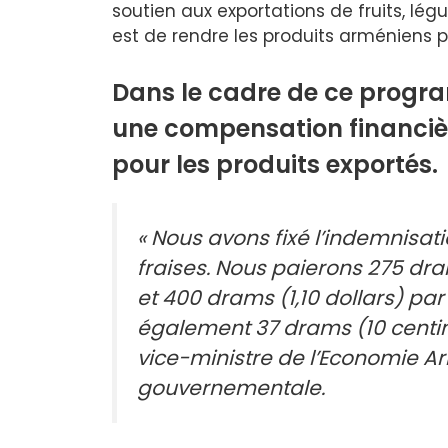
soutien aux exportations de fruits, légum
est de rendre les produits arméniens p
Dans le cadre de ce progr
une compensation financiè
pour les produits exportés.
« Nous avons fixé l’indemnisati
fraises. Nous paierons 275 dr
et 400 drams (1,10 dollars) par
également 37 drams (10 centim
vice-ministre de l’Economie A
gouvernementale.