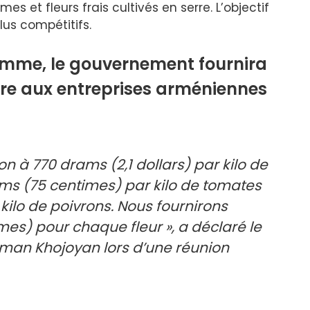
es et fleurs frais cultivés en serre. L’objectif
lus compétitifs.
amme, le gouvernement fournira
re aux entreprises arméniennes
on à 770 drams (2,1 dollars) par kilo de
ams (75 centimes) par kilo de tomates
 kilo de poivrons. Nous fournirons
es) pour chaque fleur », a déclaré le
rman Khojoyan lors d’une réunion