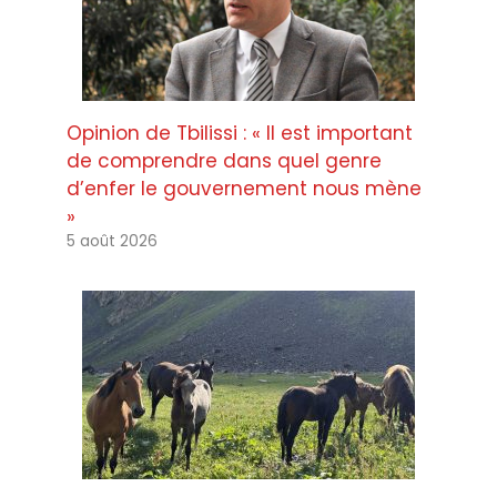
Opinion de Tbilissi : « Il est important
de comprendre dans quel genre
d’enfer le gouvernement nous mène
»
5 août 2026