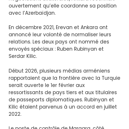
ouvertement qu’elle coordonne sa position
avec l’Azerbaïdjan.
En décembre 2021, Erevan et Ankara ont
annoncé leur volonté de normaliser leurs
relations. Les deux pays ont nommé des
envoyés spéciaux : Ruben Rubinyan et
Serdar Kilic.
Début 2026, plusieurs médias arméniens
rapportaient que la frontière avec la Turquie
serait ouverte le 1er février aux
ressortissants de pays tiers et aux titulaires
de passeports diplomatiques. Rubinyan et
Kilic étaient parvenus à un accord en juillet
2022.
Le poste de contrôle de Margara, côté