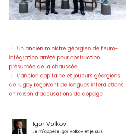
La Turquie lève l’interdiction du commerce direct avec l’Arménie
La Turquie lève l’interdiction du commerce direct avec l’Arménie
Un ancien ministre géorgien de l’euro-
intégration arrêté pour obstruction
présumée de la chaussée
L’ancien capitaine et joueurs géorgiens
de rugby reçoivent de longues interdictions
en raison d’accusations de dopage
Igor Volkov
Je m'appelle Igor Volkov et je suis