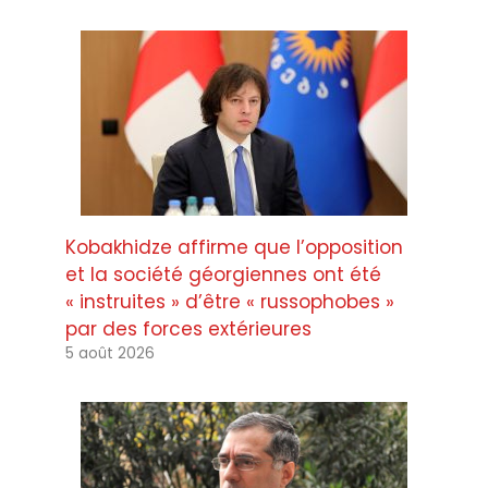
Kobakhidze affirme que l’opposition
et la société géorgiennes ont été
« instruites » d’être « russophobes »
par des forces extérieures
5 août 2026