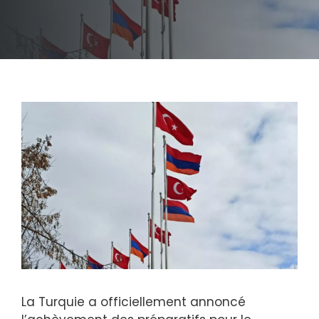
La Turquie a officiellement annoncé