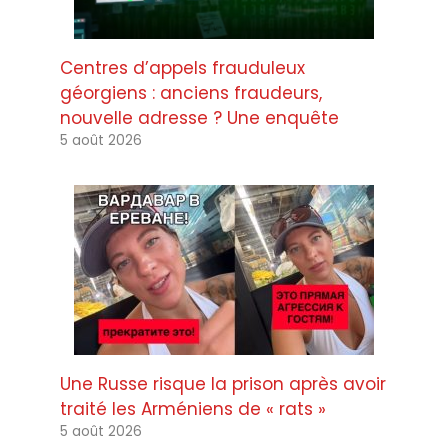
Centres d’appels frauduleux
géorgiens : anciens fraudeurs,
nouvelle adresse ? Une enquête
5 août 2026
Une Russe risque la prison après avoir
traité les Arméniens de « rats »
5 août 2026