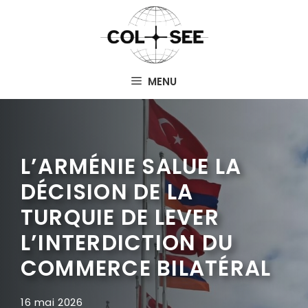
Aller
au
contenu
MENU
L’ARMÉNIE SALUE LA
DÉCISION DE LA
TURQUIE DE LEVER
L’INTERDICTION DU
COMMERCE BILATÉRAL
16 mai 2026