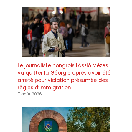
Le journaliste hongrois László Mézes
va quitter la Géorgie après avoir été
arrêté pour violation présumée des
règles d’immigration
7 août 2026