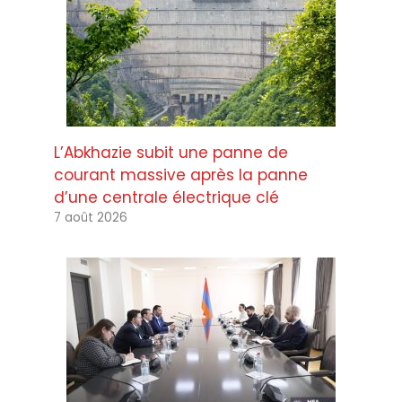
L’Abkhazie subit une panne de
courant massive après la panne
d’une centrale électrique clé
7 août 2026