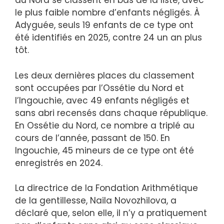
du Nord se classent en bas de la liste, avec
le plus faible nombre d’enfants négligés. À
Adyguée, seuls 19 enfants de ce type ont
été identifiés en 2025, contre 24 un an plus
tôt.
Les deux dernières places du classement
sont occupées par l’Ossétie du Nord et
l’Ingouchie, avec 49 enfants négligés et
sans abri recensés dans chaque république.
En Ossétie du Nord, ce nombre a triplé au
cours de l’année, passant de 150. En
Ingouchie, 45 mineurs de ce type ont été
enregistrés en 2024.
La directrice de la Fondation Arithmétique
de la gentillesse, Naila Novozhilova, a
déclaré que, selon elle, il n’y a pratiquement