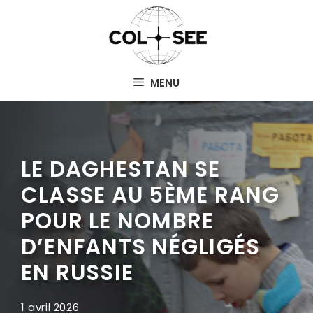
Aller
au
contenu
MENU
LE DAGHESTAN SE
CLASSE AU 5ÈME RANG
POUR LE NOMBRE
D’ENFANTS NÉGLIGÉS
EN RUSSIE
1 avril 2026