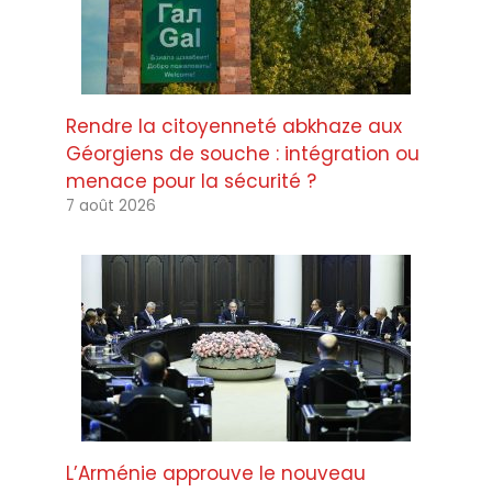
Rendre la citoyenneté abkhaze aux
Géorgiens de souche : intégration ou
menace pour la sécurité ?
7 août 2026
L’Arménie approuve le nouveau