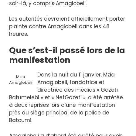
soir-là, y compris Amaglobeli.
Les autorités devraient officiellement porter
plainte contre Amaglobeli dans les 48
heures.
Que s’est-il passé lors de la
manifestation
Dans la nuit du 11 janvier, Mzia
Mzia
Amaglobeli, fondatrice et
Amaglobeli
directrice des médias « Gazeti
Batumelebi » et « NetGazeti », a été arrêtée
à deux reprises lors d’une manifestation
près du siège principal de la police de
Batoumi.
Amaglobeli a d’abord été arrêté pour avoir