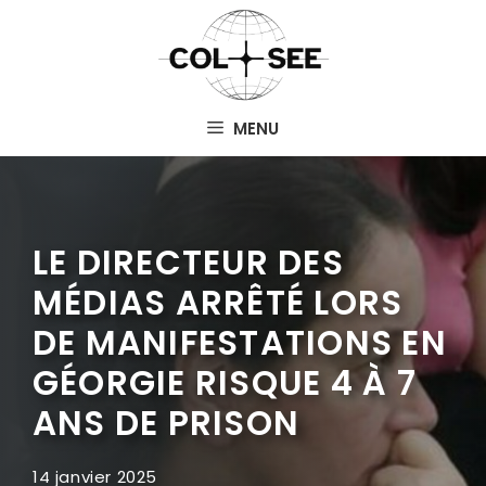
Aller
au
contenu
MENU
LE DIRECTEUR DES
MÉDIAS ARRÊTÉ LORS
DE MANIFESTATIONS EN
GÉORGIE RISQUE 4 À 7
ANS DE PRISON
14 janvier 2025