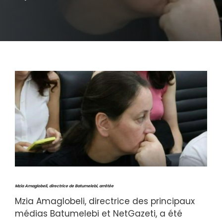
Mzia Amaglobeli, directrice de Batumelebi, arrêtée
Mzia Amaglobeli, directrice des principaux
médias Batumelebi et NetGazeti, a été