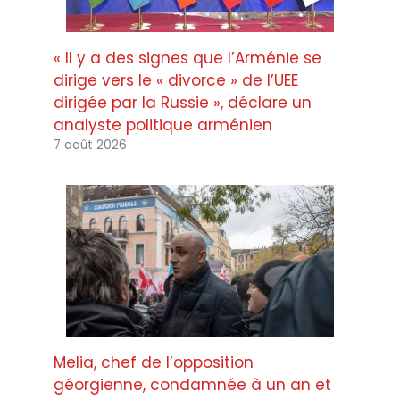
« Il y a des signes que l’Arménie se
dirige vers le « divorce » de l’UEE
dirigée par la Russie », déclare un
analyste politique arménien
7 août 2026
Melia, chef de l’opposition
géorgienne, condamnée à un an et