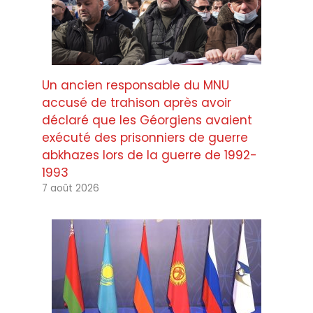
Un ancien responsable du MNU
accusé de trahison après avoir
déclaré que les Géorgiens avaient
exécuté des prisonniers de guerre
abkhazes lors de la guerre de 1992-
1993
7 août 2026