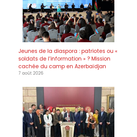
Jeunes de la diaspora : patriotes ou «
soldats de l’information » ? Mission
cachée du camp en Azerbaïdjan
7 août 2026