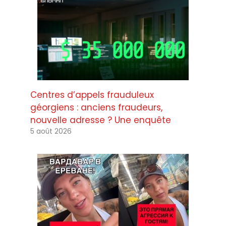
Centres d’appels frauduleux
géorgiens : anciens fraudeurs,
nouvelle adresse ? Une enquête
5 août 2026