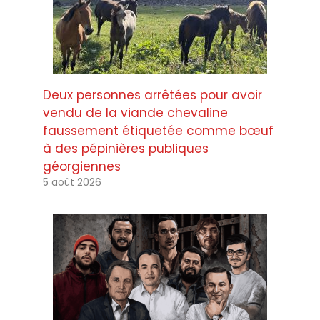
Deux personnes arrêtées pour avoir
vendu de la viande chevaline
faussement étiquetée comme bœuf
à des pépinières publiques
géorgiennes
5 août 2026