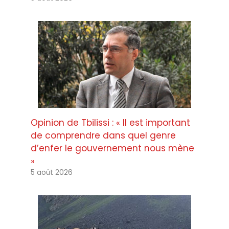
Opinion de Tbilissi : « Il est important
de comprendre dans quel genre
d’enfer le gouvernement nous mène
»
5 août 2026