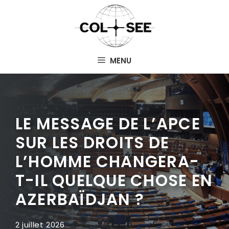
Aller
au
contenu
MENU
LE MESSAGE DE L’APCE
SUR LES DROITS DE
L’HOMME CHANGERA-
T-IL QUELQUE CHOSE EN
AZERBAÏDJAN ?
2 juillet 2026