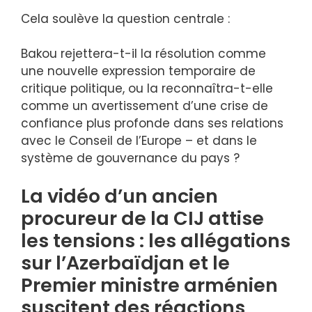
Cela soulève la question centrale :
Bakou rejettera-t-il la résolution comme
une nouvelle expression temporaire de
critique politique, ou la reconnaîtra-t-elle
comme un avertissement d’une crise de
confiance plus profonde dans ses relations
avec le Conseil de l’Europe – et dans le
système de gouvernance du pays ?
La vidéo d’un ancien
procureur de la CIJ attise
les tensions : les allégations
sur l’Azerbaïdjan et le
Premier ministre arménien
suscitent des réactions