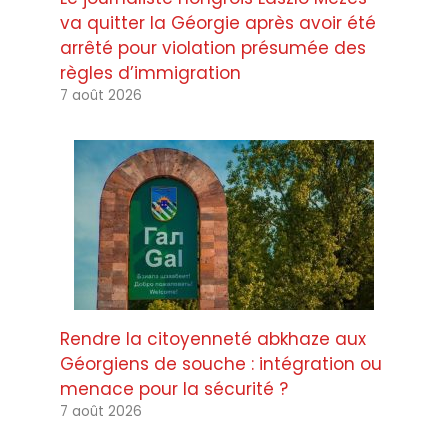
va quitter la Géorgie après avoir été
arrêté pour violation présumée des
règles d’immigration
7 août 2026
Rendre la citoyenneté abkhaze aux
Géorgiens de souche : intégration ou
menace pour la sécurité ?
7 août 2026