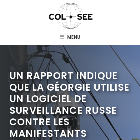
Aller
au
contenu
MENU
UN RAPPORT INDIQUE
QUE LA GÉORGIE UTILISE
UN LOGICIEL DE
SURVEILLANCE RUSSE
CONTRE LES
MANIFESTANTS