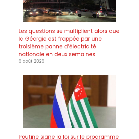
Les questions se multiplient alors que
la Géorgie est frappée par une
troisième panne d’électricité
nationale en deux semaines
6 août 2026
Poutine signe la loi sur le programme