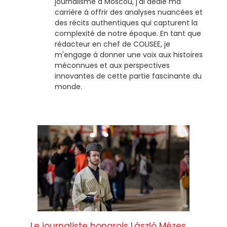
journalisme à Moscou, j'ai dédié ma
carrière à offrir des analyses nuancées et
des récits authentiques qui capturent la
complexité de notre époque. En tant que
rédacteur en chef de COLISEE, je
m'engage à donner une voix aux histoires
méconnues et aux perspectives
innovantes de cette partie fascinante du
monde.
Le journaliste hongrois László Mézes