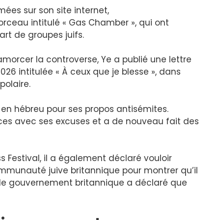
ées sur son site internet,
ceau intitulé « Gas Chamber », qui ont
art de groupes juifs.
orcer la controverse, Ye a publié une lettre
026 intitulée « À ceux que je blesse », dans
polaire.
 en hébreu pour ses propos antisémites.
nces avec ses excuses et a de nouveau fait des
 Festival, il a également déclaré vouloir
mmunauté juive britannique pour montrer qu’il
 le gouvernement britannique a déclaré que