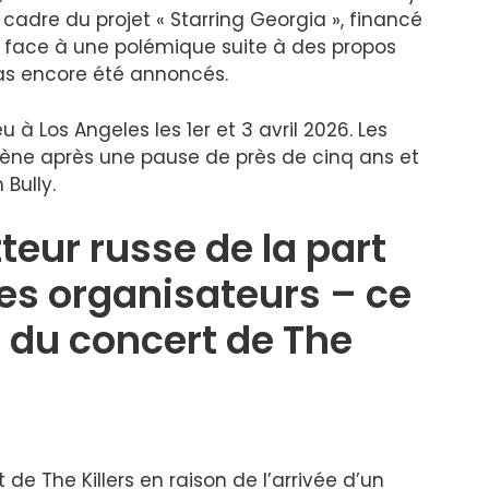
e cadre du projet « Starring Georgia », financé
t face à une polémique suite à des propos
 pas encore été annoncés.
 à Los Angeles les 1er et 3 avril 2026. Les
cène après une pause de près de cinq ans et
Bully.
teur russe de la part
es organisateurs – ce
s du concert de The
 de The Killers en raison de l’arrivée d’un