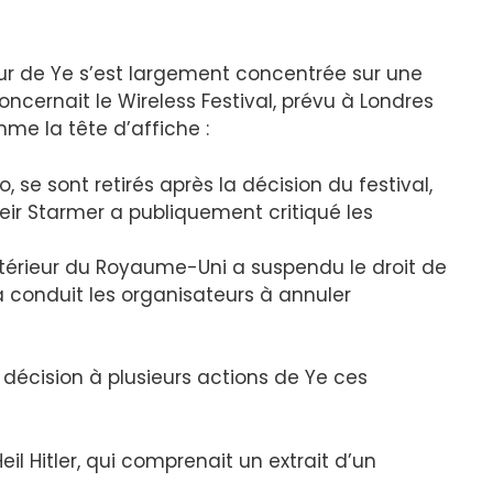
our de Ye s’est largement concentrée sur une
oncernait le Wireless Festival, prévu à Londres
me la tête d’affiche :
, se sont retirés après la décision du festival,
Keir Starmer a publiquement critiqué les
l’Intérieur du Royaume-Uni a suspendu le droit de
a conduit les organisateurs à annuler
e décision à plusieurs actions de Ye ces
il Hitler, qui comprenait un extrait d’un