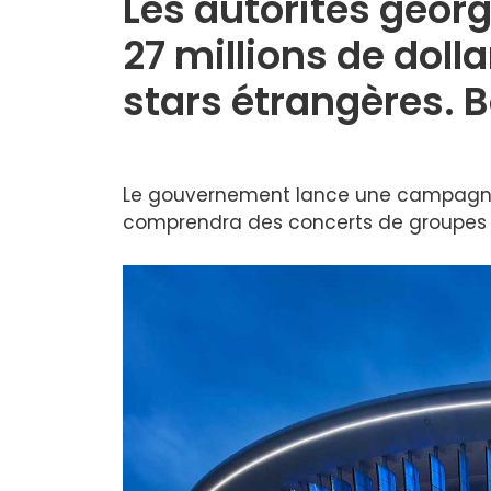
Les autorités géor
27 millions de doll
stars étrangères. 
Le gouvernement lance une campagne d
comprendra des concerts de groupes e