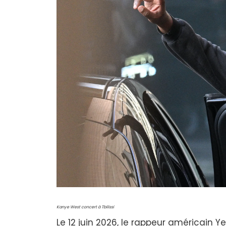
Kanye West concert à Tbilissi
Le 12 juin 2026, le rappeur américain