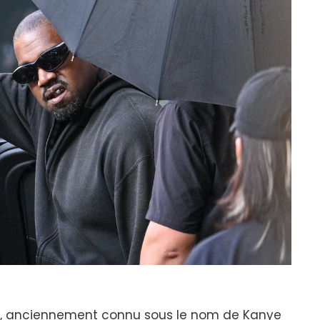
 Ye, anciennement connu sous le nom de Kanye