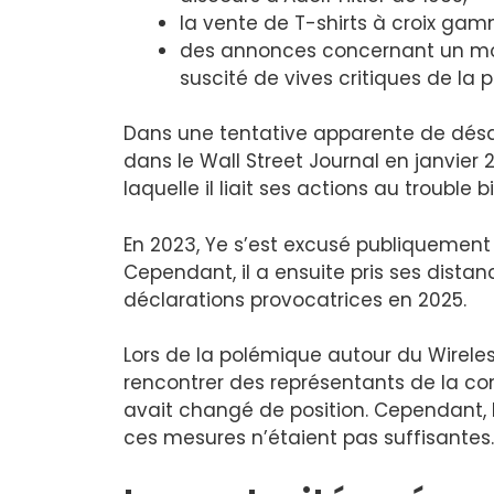
la vente de T-shirts à croix gamm
des annonces concernant un mor
suscité de vives critiques de la p
Dans une tentative apparente de désam
dans le Wall Street Journal en janvier 2
laquelle il liait ses actions au trouble bi
En 2023, Ye s’est excusé publiquement
Cependant, il a ensuite pris ses dista
déclarations provocatrices en 2025.
Lors de la polémique autour du Wireless
rencontrer des représentants de la co
avait changé de position. Cependant,
ces mesures n’étaient pas suffisantes.