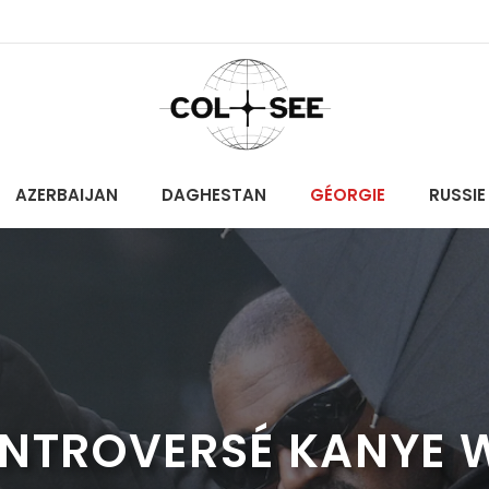
AZERBAIJAN
DAGHESTAN
GÉORGIE
RUSSIE
ONTROVERSÉ KANYE W