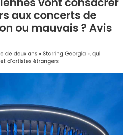
giennes vont consacrer
ars aux concerts de
Bon ou mauvais ? Avis
e deux ans « Starring Georgia », qui
t d’artistes étrangers