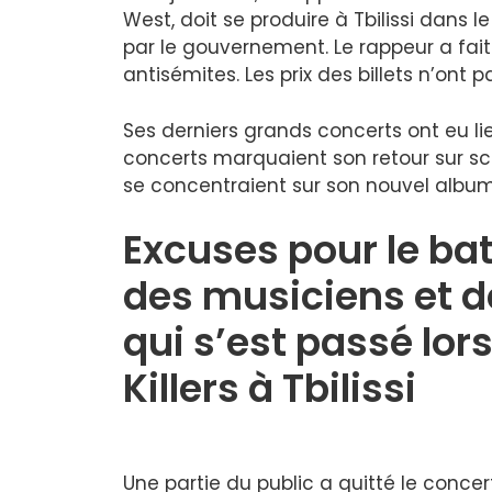
West, doit se produire à Tbilissi dans l
par le gouvernement. Le rappeur a fai
antisémites. Les prix des billets n’ont
Ses derniers grands concerts ont eu lieu
concerts marquaient son retour sur s
se concentraient sur son nouvel album 
Excuses pour le bat
des musiciens et d
qui s’est passé lor
Killers à Tbilissi
Une partie du public a quitté le concert