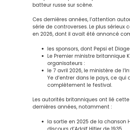
batteur russe sur scène.
Ces dernières années, l’attention aut
série de controverses. Le plus sérieux c
en 2026, dont il avait été annoncé com
les sponsors, dont Pepsi et Diageo
Le Premier ministre britannique 
organisateurs :
le 7 avril 2026, le ministère de 
Ye d’entrer dans le pays, ce qui 
complètement le festival.
Les autorités britanniques ont lié cett
dernières années, notamment :
la sortie en 2025 de la chanson He
discours d’Adolf Hitler de 1935,