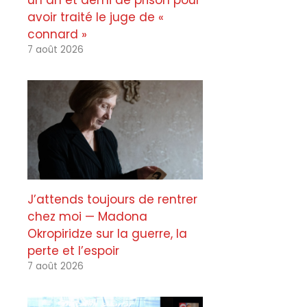
un an et demi de prison pour
avoir traité le juge de «
connard »
7 août 2026
J’attends toujours de rentrer
chez moi — Madona
Okropiridze sur la guerre, la
perte et l’espoir
7 août 2026