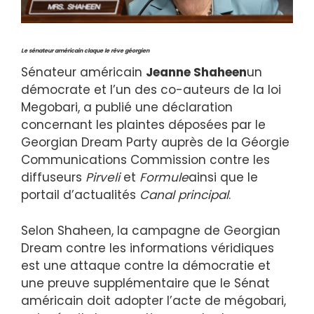
Le sénateur américain claque le rêve géorgien
Sénateur américain
Jeanne Shaheen
un
démocrate et l’un des co-auteurs de la loi
Megobari, a publié une déclaration
concernant les plaintes déposées par le
Georgian Dream Party auprès de la Géorgie
Communications Commission contre les
diffuseurs
Pirveli
et
Formule
ainsi que le
portail d’actualités
Canal principal
.
Selon Shaheen, la campagne de Georgian
Dream contre les informations véridiques
est une attaque contre la démocratie et
une preuve supplémentaire que le Sénat
américain doit adopter l’acte de mégobari,