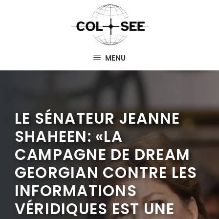
Aller
au
contenu
MENU
LE SÉNATEUR JEANNE
SHAHEEN: «LA
CAMPAGNE DE DREAM
GEORGIAN CONTRE LES
INFORMATIONS
VÉRIDIQUES EST UNE