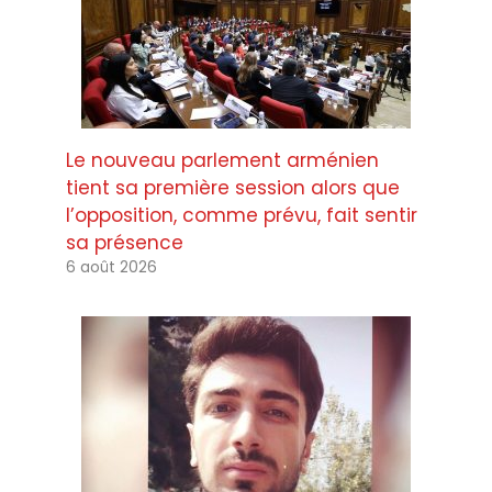
Le nouveau parlement arménien
tient sa première session alors que
l’opposition, comme prévu, fait sentir
sa présence
6 août 2026