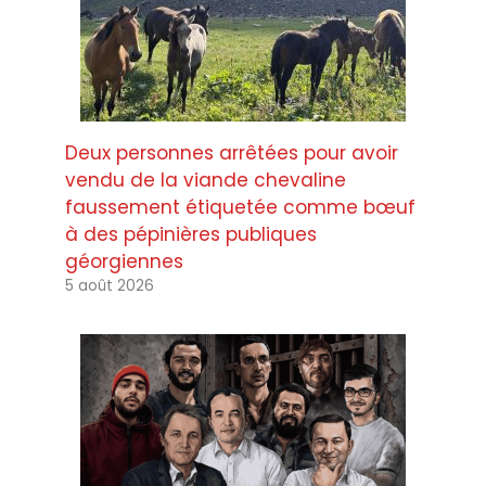
Deux personnes arrêtées pour avoir
vendu de la viande chevaline
faussement étiquetée comme bœuf
à des pépinières publiques
géorgiennes
5 août 2026