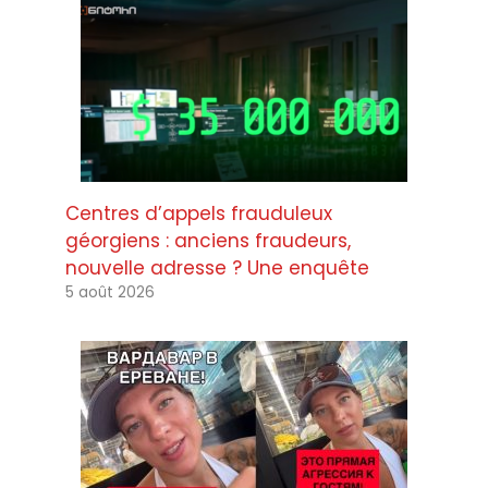
Centres d’appels frauduleux
géorgiens : anciens fraudeurs,
nouvelle adresse ? Une enquête
5 août 2026