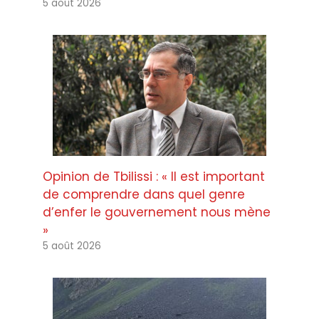
5 août 2026
Opinion de Tbilissi : « Il est important
de comprendre dans quel genre
d’enfer le gouvernement nous mène
»
5 août 2026