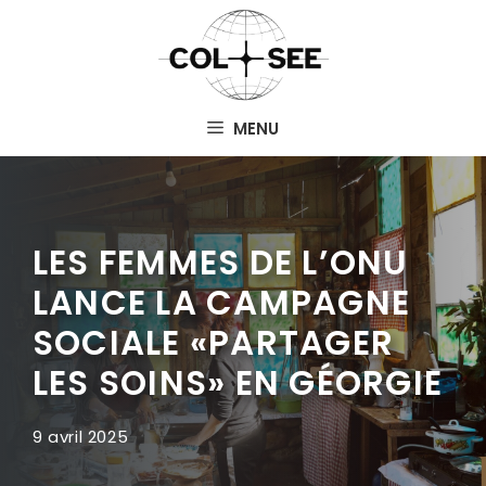
Aller
au
contenu
MENU
LES FEMMES DE L’ONU
LANCE LA CAMPAGNE
SOCIALE «PARTAGER
LES SOINS» EN GÉORGIE
9 avril 2025