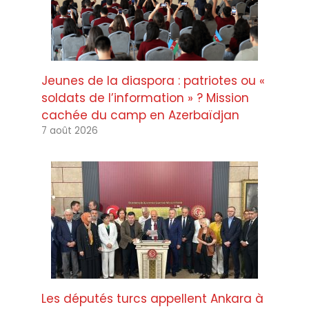
Jeunes de la diaspora : patriotes ou «
soldats de l’information » ? Mission
cachée du camp en Azerbaïdjan
7 août 2026
Les députés turcs appellent Ankara à