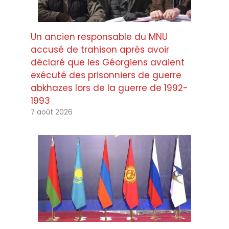
Un ancien responsable du MNU
accusé de trahison après avoir
déclaré que les Géorgiens avaient
exécuté des prisonniers de guerre
abkhazes lors de la guerre de 1992-
1993
7 août 2026