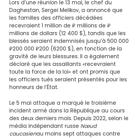
Lors d’une réunion le 13 mai, le chef du
Daghestan, Sergei Melikov, a annoncé que
les familles des officiers décédées
recevraient 1 million de ₽ millions de ₽
millions de dollars (12 400 $), tandis que les
blessés seraient indemnisés jusqu’à 500 000
₽200 000 ₽200 (6200 $), en fonction de la
gravité de leurs blessures. Il a également
déclaré que les assaillants «recevraient
toute la force de la loi» et ont promis que
les officiers tués seraient présentés pour les
honneurs de l’État.
Le 5 mai attaque a marqué le troisième
incident armé dans la République au cours
des deux derniers mois. Depuis 2022, selon le
média indépendant russe
Nœud
caucasien
au moins sept attaques contre