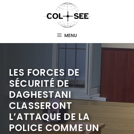
Aller
au
contenu
MENU
LES FORCES DE
SÉCURITÉ DE
DAGHESTANI
CLASSERONT
L’ATTAQUE DE LA
POLICE COMME UN