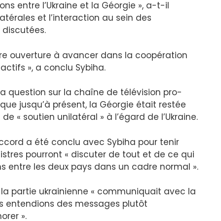
ons entre l’Ukraine et la Géorgie », a-t-il
latérales et l’interaction au sein des
 discutées.
e ouverture à avancer dans la coopération
actifs », a conclu Sybiha.
a question sur la chaîne de télévision pro-
 que jusqu’à présent, la Géorgie était restée
de « soutien unilatéral » à l’égard de l’Ukraine.
 accord a été conclu avec Sybiha pour tenir
tres pourront « discuter de tout et de ce qui
ons entre les deux pays dans un cadre normal ».
, la partie ukrainienne « communiquait avec la
us entendions des messages plutôt
orer ».