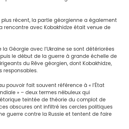
 plus récent, la partie géorgienne a également
e la rencontre avec Kobakhidze était venue de
de la Géorgie avec l’Ukraine se sont détériorées
epuis le début de la guerre à grande échelle de
 dirigeants du Rêve géorgien, dont Kobakhidze,
s responsables.
au pouvoir fait souvent référence à « l’État
ondiale » – deux termes nébuleux qui
étorique teintée de théorie du complot de
es obscures ont infiltré les cercles politiques
ne guerre contre la Russie et tentent de faire