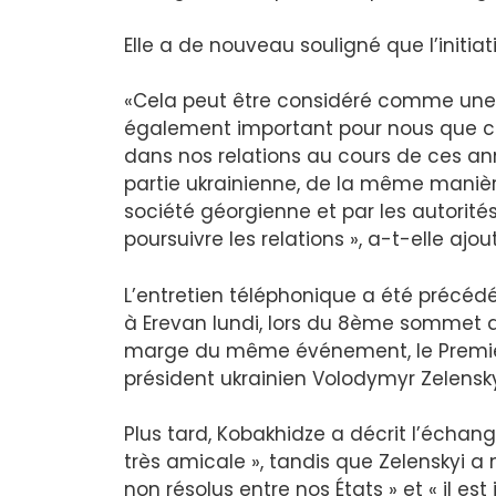
Elle a de nouveau souligné que l’initia
«Cela peut être considéré comme une 
également important pour nous que c
dans nos relations au cours de ces a
partie ukrainienne, de la même manière
société géorgienne et par les autorité
poursuivre les relations », a-t-elle ajou
L’entretien téléphonique a été précédé
à Erevan lundi, lors du 8ème sommet 
marge du même événement, le Premier m
président ukrainien Volodymyr Zelensk
Plus tard, Kobakhidze a décrit l’écha
très amicale », tandis que Zelenskyi a
non résolus entre nos États » et « il es