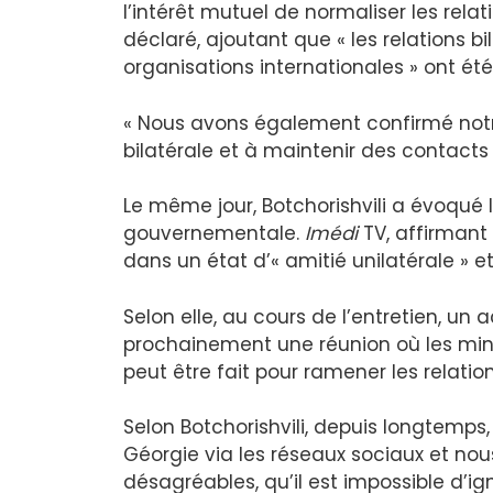
l’intérêt mutuel de normaliser les relati
déclaré, ajoutant que « les relations bi
organisations internationales » ont été
« Nous avons également confirmé notr
bilatérale et à maintenir des contacts 
Le même jour, Botchorishvili a évoqué l
gouvernementale.
Imédi
TV, affirmant
dans un état d’« amitié unilatérale » et 
Selon elle, au cours de l’entretien, un
prochainement une réunion où les minis
peut être fait pour ramener les relati
Selon Botchorishvili, depuis longtemps
Géorgie via les réseaux sociaux et no
désagréables, qu’il est impossible d’ign