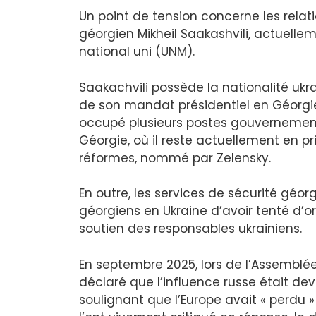
Un point de tension concerne les relat
géorgien Mikheil Saakashvili, actuelle
national uni (UNM).
Saakachvili possède la nationalité ukra
de son mandat présidentiel en Géorgie.
occupé plusieurs postes gouvernementa
Géorgie, où il reste actuellement en pr
réformes, nommé par Zelensky.
En outre, les services de sécurité gé
géorgiens en Ukraine d’avoir tenté d’o
soutien des responsables ukrainiens.
En septembre 2025, lors de l’Assemblée
déclaré que l’influence russe était de
soulignant que l’Europe avait « perdu