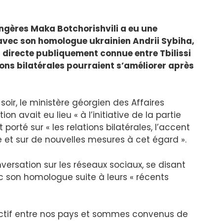
angères Maka Botchorishvili a eu une
avec son homologue ukrainien Andrii Sybiha,
directe publiquement connue entre Tbilissi
tions bilatérales pourraient s’améliorer après
oir, le ministère géorgien des Affaires
 avait eu lieu « à l’initiative de la partie
porté sur « les relations bilatérales, l’accent
 et sur de nouvelles mesures à cet égard ».
rsation sur les réseaux sociaux, se disant
c son homologue suite à leurs « récents
uctif entre nos pays et sommes convenus de