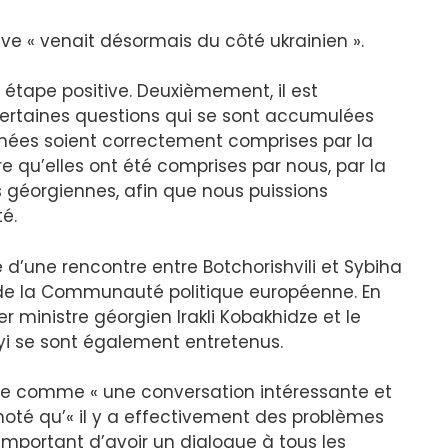
tive « venait désormais du côté ukrainien ».
étape positive. Deuxièmement, il est
ertaines questions qui se sont accumulées
nnées soient correctement comprises par la
 qu’elles ont été comprises par nous, par la
s géorgiennes, afin que nous puissions
té.
 d’une rencontre entre Botchorishvili et Sybiha
de la Communauté politique européenne. En
inistre géorgien Irakli Kobakhidze et le
yi se sont également entretenus.
nge comme « une conversation intéressante et
 noté qu’« il y a effectivement des problèmes
t important d’avoir un dialogue à tous les