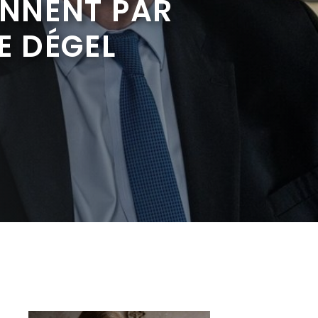
ENNENT PAR
E DÉGEL