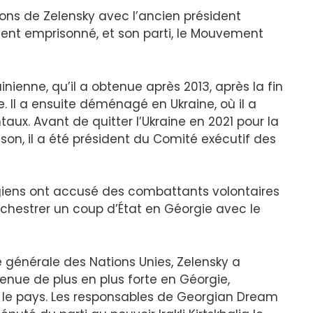
ions de Zelensky avec l’ancien président
ment emprisonné, et son parti, le Mouvement
inienne, qu’il a obtenue après 2013, après la fin
 Il a ensuite déménagé en Ukraine, où il a
ux. Avant de quitter l’Ukraine en 2021 pour la
ison, il a été président du Comité exécutif des
orgiens ont accusé des combattants volontaires
rchestrer un coup d’État en Géorgie avec le
 générale des Nations Unies, Zelensky a
venue de plus en plus forte en Géorgie,
 » le pays. Les responsables de Georgian Dream