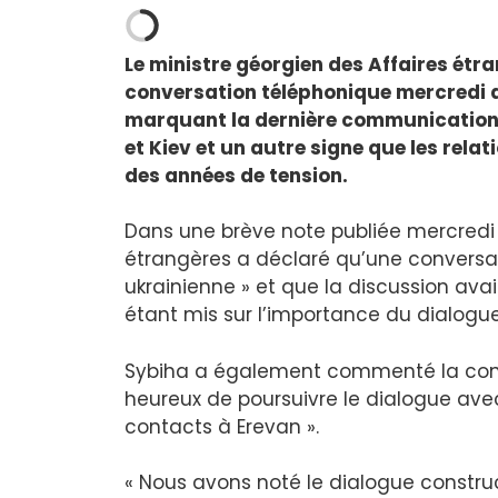
Le ministre géorgien des Affaires étr
conversation téléphonique mercredi 
marquant la dernière communication 
et Kiev et un autre signe que les rela
des années de tension.
Dans une brève note publiée mercredi s
étrangères a déclaré qu’une conversation
ukrainienne » et que la discussion avait 
étant mis sur l’importance du dialogue
Sybiha a également commenté la conve
heureux de poursuivre le dialogue ave
contacts à Erevan ».
« Nous avons noté le dialogue constr