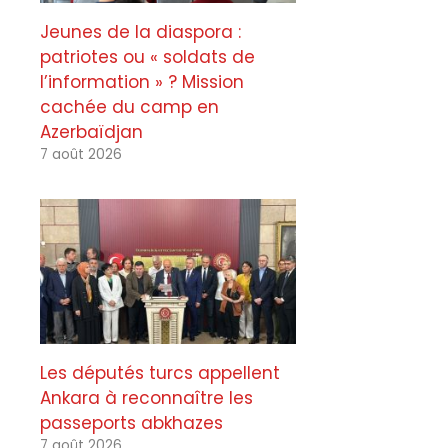
Jeunes de la diaspora :
patriotes ou « soldats de
l’information » ? Mission
cachée du camp en
Azerbaïdjan
7 août 2026
Les députés turcs appellent
Ankara à reconnaître les
passeports abkhazes
7 août 2026