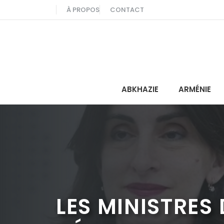
Aller
À PROPOS
CONTACT
au
contenu
ABKHAZIE
ARMÉNIE
LES MINISTRES