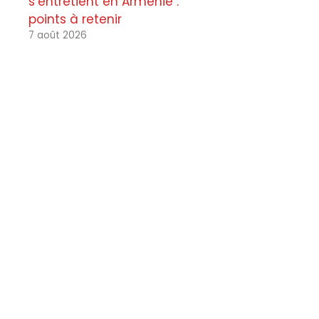
s’entretient en Arménie :
points à retenir
7 août 2026