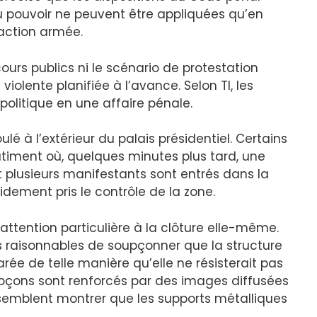
 pouvoir ne peuvent être appliquées qu’en
’action armée.
scours publics ni le scénario de protestation
violente planifiée à l’avance. Selon TI, les
politique en une affaire pénale.
ulé à l’extérieur du palais présidentiel. Certains
âtiment où, quelques minutes plus tard, une
et plusieurs manifestants sont entrés dans la
pidement pris le contrôle de la zone.
ttention particulière à la clôture elle-même.
ifs raisonnables de soupçonner que la structure
e de telle manière qu’elle ne résisterait pas
çons sont renforcés par des images diffusées
on, semblent montrer que les supports métalliques