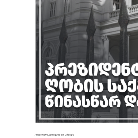
Prisonniers politiques en Géorgie