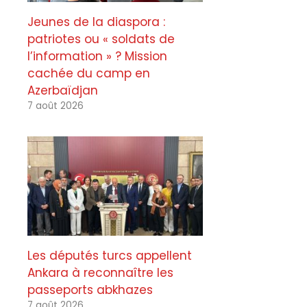
Jeunes de la diaspora :
patriotes ou « soldats de
l’information » ? Mission
cachée du camp en
Azerbaïdjan
7 août 2026
Les députés turcs appellent
Ankara à reconnaître les
passeports abkhazes
7 août 2026