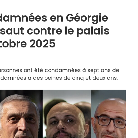
damnées en Géorgie
saut contre le palais
ctobre 2025
personnes ont été condamnées à sept ans de
ondamnées à des peines de cinq et deux ans.