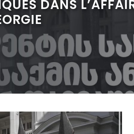
IQUES DANS L’AFFAI
ÉORGIE