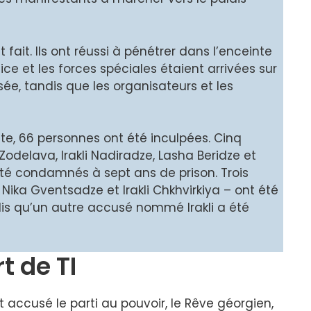
fait. Ils ont réussi à pénétrer dans l’enceinte
ce et les forces spéciales étaient arrivées sur
sée, tandis que les organisateurs et les
ite, 66 personnes ont été inculpées. Cinq
odelava, Irakli Nadiradze, Lasha Beridze et
é condamnés à sept ans de prison. Trois
 Nika Gventsadze et Irakli Chkhvirkiya – ont été
is qu’un autre accusé nommé Irakli a été
t de TI
accusé le parti au pouvoir, le Rêve géorgien,