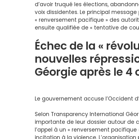
d’avoir truqué les élections, abandonn
voix dissidentes. Le principal message
« renversement pacifique » des autor
ensuite qualifiée de « tentative de coup
Échec de la « révolu
nouvelles répression
Géorgie après le 4
Le gouvernement accuse l’Occident d’i
Selon Transparency International Géorg
importante de leur dossier autour de c
l’appel à un « renversement pacifique »
incitation à la violence. L’organisatio