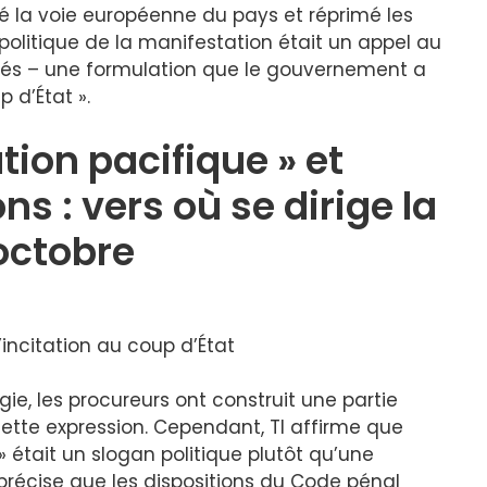
é la voie européenne du pays et réprimé les
 politique de la manifestation était un appel au
ités – une formulation que le gouvernement a
 d’État ».
tion pacifique » et
s : vers où se dirige la
 octobre
ncitation au coup d’État
ie, les procureurs ont construit une partie
ette expression. Cependant, TI affirme que
 était un slogan politique plutôt qu’une
n précise que les dispositions du Code pénal