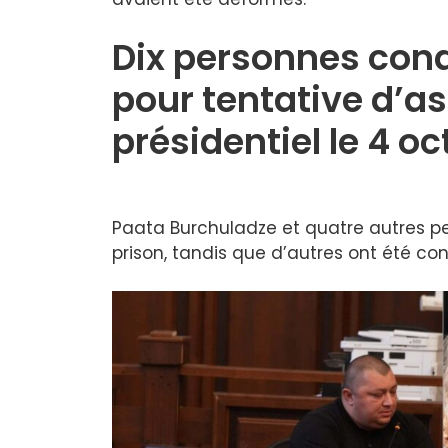
Dix personnes con
pour tentative d’as
présidentiel le 4 o
Paata Burchuladze et quatre autres 
prison, tandis que d’autres ont été c