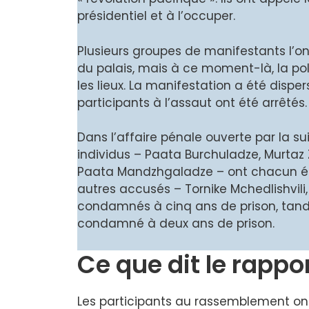
présidentiel et à l’occuper.
Plusieurs groupes de manifestants l’ont 
du palais, mais à ce moment-là, la poli
les lieux. La manifestation a été disper
participants à l’assaut ont été arrêtés.
Dans l’affaire pénale ouverte par la su
individus – Paata Burchuladze, Murtaz Z
Paata Mandzhgaladze – ont chacun ét
autres accusés – Tornike Mchedlishvili,
condamnés à cinq ans de prison, tand
condamné à deux ans de prison.
Ce que dit le rappor
Les participants au rassemblement ont 