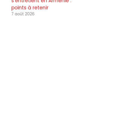
s’entretient en Arménie :
points à retenir
7 août 2026