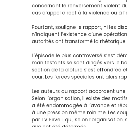
concernant le renversement violent du
cas d’appel direct à la violence ou à l
Pourtant, souligne le rapport, ni les di
n’indiquent l’existence d’une opération 
autorités ont transformé la rhétorique 
L’épisode le plus controversé s’est déro
manifestants se sont dirigés vers le b
section de la clôture s’est effondrée 
cour. Les forces spéciales ont alors ra
Les auteurs du rapport accordent une a
Selon l’organisation, il existe des mot
a été endommagée à l’avance et réparé
à une pression même minime. Les soup
par TV Pirveli, qui, selon l’organisati
avaient été déformés.