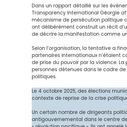
Dans un rapport détaillé sur les évén
Transparency International Géorgie aff
mécanisme de persécution politique co
ont délibérément construit un récit d’
de décrire la manifestation comme un
Selon l’organisation, la tentative a fin
partenaires internationaux n’étaient co
de prise du pouvoir par la violence. La
personnes détenues dans le cadre de l
politiques.
Le 4 octobre 2025, des élections munic
contexte de reprise de la crise politiqu
Un certain nombre de dirigeants poli
antigouvernemental dans le centre de T
« révolution pacifique ». Ils ont appel