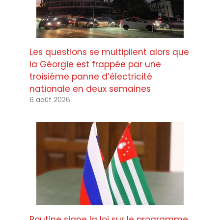
Les questions se multiplient alors que
la Géorgie est frappée par une
troisième panne d’électricité
nationale en deux semaines
6 août 2026
Poutine signe la loi sur le programme