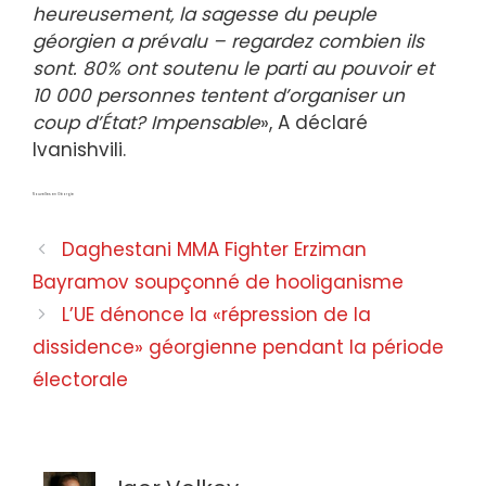
heureusement, la sagesse du peuple
géorgien a prévalu – regardez combien ils
sont. 80% ont soutenu le parti au pouvoir et
10 000 personnes tentent d’organiser un
coup d’État? Impensable
», A déclaré
Ivanishvili.
Nouvelles en Géorgie
Daghestani MMA Fighter Erziman
Bayramov soupçonné de hooliganisme
L’UE dénonce la «répression de la
dissidence» géorgienne pendant la période
électorale