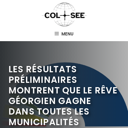
Aller
au
contenu
MENU
LES RÉSULTATS
PRÉLIMINAIRES
MONTRENT QUE LE RÊVE
GÉORGIEN GAGNE
DANS TOUTES LES
MUNICIPALITÉS