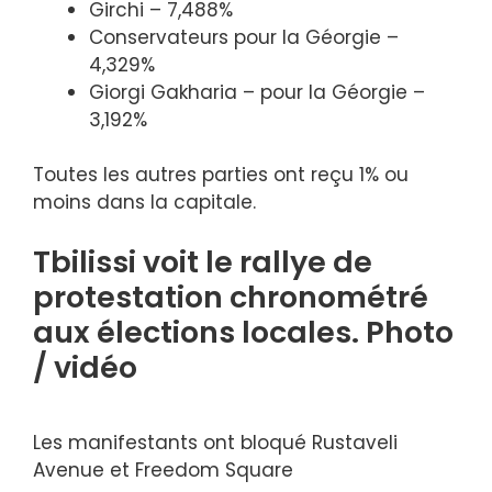
Girchi – 7,488%
Conservateurs pour la Géorgie –
4,329%
Giorgi Gakharia – pour la Géorgie –
3,192%
Toutes les autres parties ont reçu 1% ou
moins dans la capitale.
Tbilissi voit le rallye de
protestation chronométré
aux élections locales. Photo
/ vidéo
Les manifestants ont bloqué Rustaveli
Avenue et Freedom Square