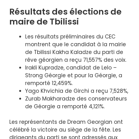
Résultats des élections de
maire de Tbilissi
Les résultats préliminaires du CEC
montrent que le candidat à la mairie
de Tbilissi Kakha Kaladze du parti de
rêve géorgien a reçu 71,557% des voix.
Irakli Kupradze, candidat de Lelo –
Strong Géorgie et pour la Géorgie, a
remporté 12,459%.
Yago Khvichia de Girchi a reçu 7,528%,
Zurab Makharadze des conservateurs
de Géorgie a remporté 4,121%.
Les représentants de Dream Georgian ont
célébré la victoire au siège de la fête. Les
dirigeants du parti se sont adressés aux