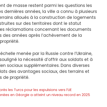
ent de masse restent parmi les questions les
 dernières années, la ville a connu à plusieurs
 terrains alloués à la construction de logements
ruites sur des territoires dont le statut
e des réclamations concernant les documents
es des années après l’achèvement de la
propriété.
échelle menée par la Russie contre l’Ukraine,
souligné la nécessité d’offrir aux soldats et à
tien sociaux supplémentaires. Dans diverses
dats des avantages sociaux, des terrains et
s de propriété.
ès les Turcs pour les expulsions vers l’UE
ées en Géorgie a atteint un niveau record en 2025