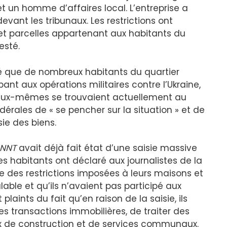
 un homme d’affaires local. L’entreprise a
evant les tribunaux. Les restrictions ont
et parcelles appartenant aux habitants du
esté.
rmé que de nombreux habitants du quartier
ant aux opérations militaires contre l’Ukraine,
s eux-mêmes se trouvaient actuellement au
dérales de « se pencher sur la situation » et de
sie des biens.
NNT
avait déjà fait état d’une saisie massive
es habitants ont déclaré aux journalistes de la
e des restrictions imposées à leurs maisons et
lable et qu’ils n’avaient pas participé aux
plaints du fait qu’en raison de la saisie, ils
s transactions immobilières, de traiter des
 de construction et de services communaux.