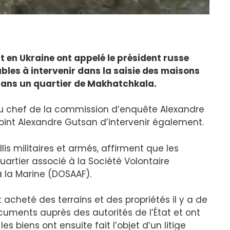
en Ukraine ont appelé le président russe
bles à intervenir dans la saisie des maisons
 dans un quartier de Makhatchkala.
au chef de la commission d’enquête Alexandre
oint Alexandre Gutsan d’intervenir également.
llis militaires et armés, affirment que les
artier associé à la Société Volontaire
 à la Marine (DOSAAF).
t acheté des terrains et des propriétés il y a de
uments auprès des autorités de l’État et ont
les biens ont ensuite fait l’objet d’un litige