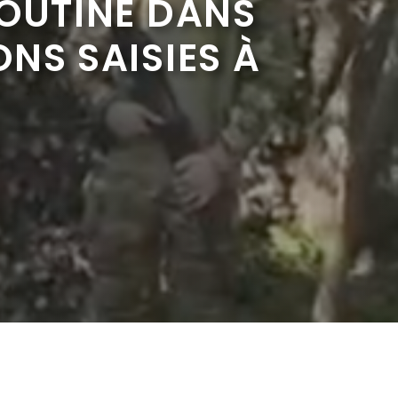
POUTINE DANS
NS SAISIES À