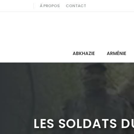
Aller
À PROPOS
CONTACT
au
contenu
ABKHAZIE
ARMÉNIE
LES SOLDATS 