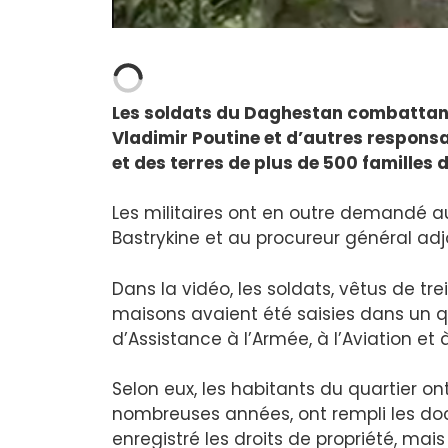
Les soldats du Daghestan combattant 
Vladimir Poutine et d’autres responsa
et des terres de plus de 500 familles
Les militaires ont en outre demandé 
Bastrykine et au procureur général adj
Dans la vidéo, les soldats, vêtus de trei
maisons avaient été saisies dans un qu
d’Assistance à l’Armée, à l’Aviation et
Selon eux, les habitants du quartier on
nombreuses années, ont rempli les doc
enregistré les droits de propriété, mais 