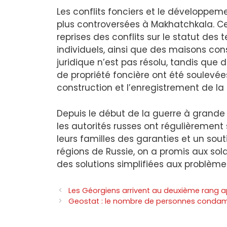
Les conflits fonciers et le développem
plus controversées à Makhatchkala. Ces
reprises des conflits sur le statut des
individuels, ainsi que des maisons const
juridique n’est pas résolu, tandis qu
de propriété foncière ont été soulevé
construction et l’enregistrement de la 
Depuis le début de la guerre à grande 
les autorités russes ont régulièrement 
leurs familles des garanties et un sou
régions de Russie, on a promis aux sol
des solutions simplifiées aux problème
Les Géorgiens arrivent au deuxième rang apr
Geostat : le nombre de personnes condamn