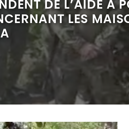
DENT DE L’AIDE À 
NCERNANT LES MAISO
LA