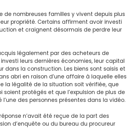
ue de nombreuses familles y vivent depuis plus
eur propriété. Certains affirment avoir investi
uction et craignent désormais de perdre leur
 acquis légalement par des acheteurs de
investi leurs dernières économies, leur capital
 dans la construction. Les biens sont saisis et
ans abri en raison d’une affaire à laquelle elles
a légalité de la situation soit vérifiée, que
oi soient protégés et que l’expulsion de plus de
é l’une des personnes présentes dans la vidéo.
éponse n’avait été reçue de la part des
sion d’enquête ou du bureau du procureur