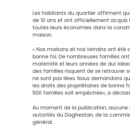
Les habitants du quartier affirment q
de 10 ans et ont officiellement acquis l
toutes leurs économies dans la constr
maison.
« Nos maisons et nos terrains ont été
bonne foi. De nombreuses familles ont 
maternité et leurs années de dur labeur
des familles risquent de se retrouver s
ne sont pas liées. Nous demandons que l
les droits des propriétaires de bonne f
500 familles soit empêchée», a déclar
Au moment de la publication, aucune r
autorités du Daghestan, de la commis
général.