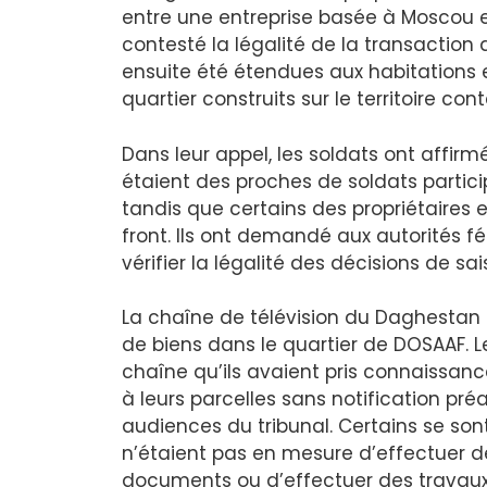
entre une entreprise basée à Moscou et
contesté la légalité de la transaction d
ensuite été étendues aux habitations 
quartier construits sur le territoire cont
Dans leur appel, les soldats ont affi
étaient des proches de soldats particip
tandis que certains des propriétaire
front. Ils ont demandé aux autorités fé
vérifier la légalité des décisions de sai
La chaîne de télévision du Daghestan
de biens dans le quartier de DOSAAF. L
chaîne qu’ils avaient pris connaissanc
à leurs parcelles sans notification préa
audiences du tribunal. Certains se sont 
n’étaient pas en mesure d’effectuer de
documents ou d’effectuer des travaux