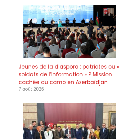
Jeunes de la diaspora : patriotes ou «
soldats de l’information » ? Mission
cachée du camp en Azerbaïdjan
7 août 2026