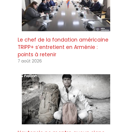
Le chef de la fondation américaine
TRIPP+ s’entretient en Arménie :
points à retenir
7 août 2026