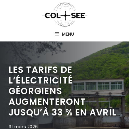
Aller
au
contenu
MENU
LES TARIFS DE
L’ÉLECTRICITÉ
GÉORGIENS
AUGMENTERONT
JUSQU’À 33 % EN AVRIL
31 mars 2026