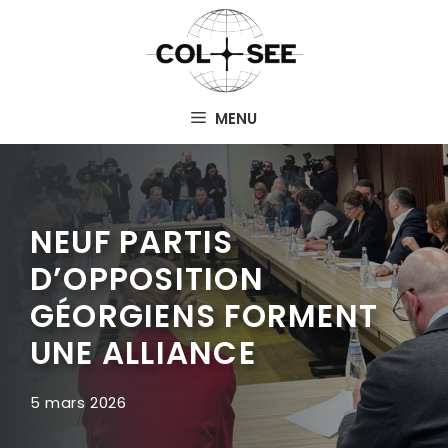
Aller
au
contenu
MENU
NEUF PARTIS
D’OPPOSITION
GÉORGIENS FORMENT
UNE ALLIANCE
5 mars 2026