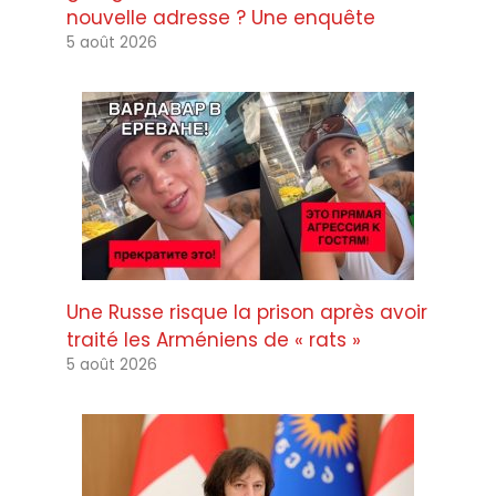
nouvelle adresse ? Une enquête
5 août 2026
Une Russe risque la prison après avoir
traité les Arméniens de « rats »
5 août 2026