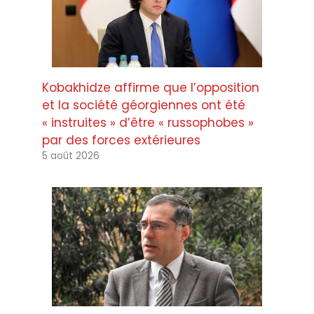
Kobakhidze affirme que l’opposition
et la société géorgiennes ont été
« instruites » d’être « russophobes »
par des forces extérieures
5 août 2026