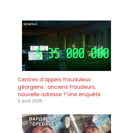
Centres d’appels frauduleux
géorgiens : anciens fraudeurs,
nouvelle adresse ? Une enquête
5 août 2026