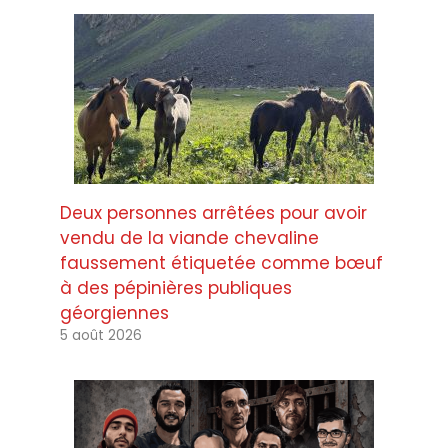
Deux personnes arrêtées pour avoir
vendu de la viande chevaline
faussement étiquetée comme bœuf
à des pépinières publiques
géorgiennes
5 août 2026