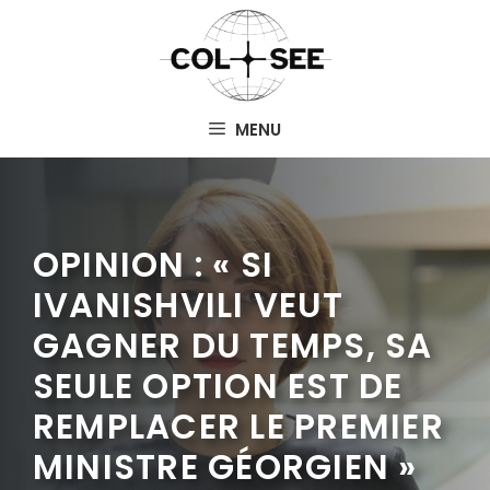
Aller
au
contenu
MENU
OPINION : « SI
IVANISHVILI VEUT
GAGNER DU TEMPS, SA
SEULE OPTION EST DE
REMPLACER LE PREMIER
MINISTRE GÉORGIEN »