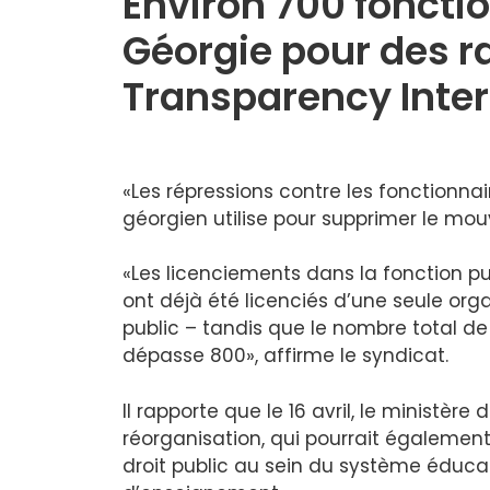
Environ 700 foncti
Géorgie pour des r
Transparency Inter
«Les répressions contre les fonctionnair
géorgien utilise pour supprimer le mo
«Les licenciements dans la fonction p
ont déjà été licenciés d’une seule org
public – tandis que le nombre total de
dépasse 800», affirme le syndicat.
Il rapporte que le 16 avril, le ministèr
réorganisation, qui pourrait également 
droit public au sein du système éducat