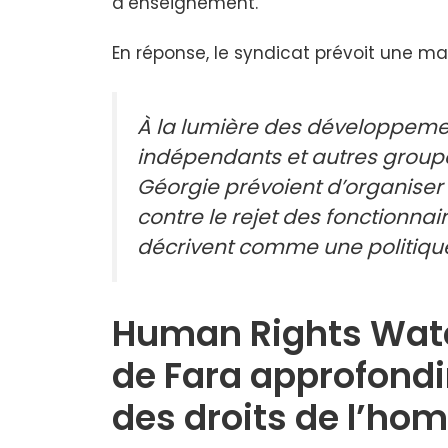
d’enseignement.
En réponse, le syndicat prévoit une ma
À la lumière des développemen
indépendants et autres groupes
Géorgie prévoient d’organise
contre le rejet des fonctionnair
décrivent comme une politique 
Human Rights Watch
de Fara approfondi
des droits de l’ho