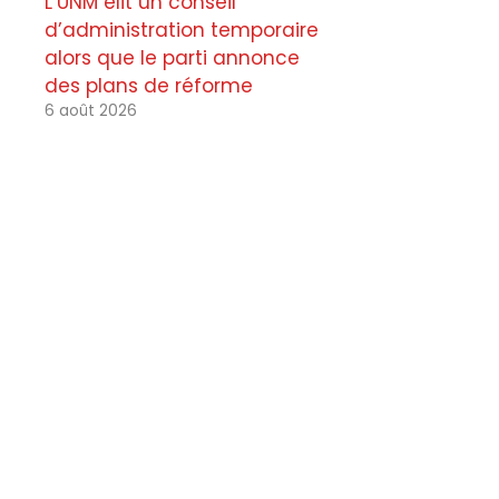
L’UNM élit un conseil
d’administration temporaire
alors que le parti annonce
des plans de réforme
6 août 2026