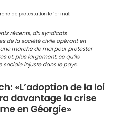
rche de protestation le 1er mai:
ts récents, dix syndicats
 de la société civile opérant en
r une marche de mai pour protester
es et, plus largement, ce qu’ils
sociale injuste dans le pays.
: «L’adoption de la loi
ra davantage la crise
mme en Géorgie»